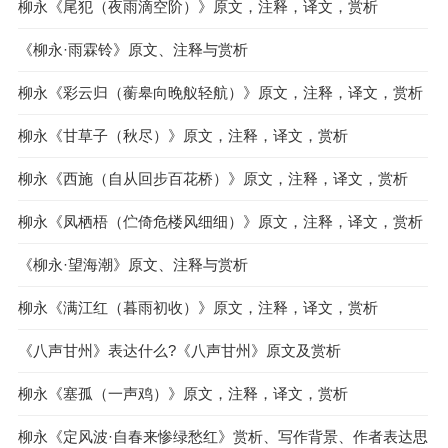
柳永《尾犯（夜雨滴空阶）》原文，注释，译文，赏析
《柳永·雨霖铃》原文、注释与赏析
柳永《彩云归（蘅皋向晚舣轻航）》原文，注释，译文，赏析
柳永《甘草子（秋尽）》原文，注释，译文，赏析
柳永《西施（自从回步百花桥）》原文，注释，译文，赏析
柳永《凤栖梧（伫倚危楼风细细）》原文，注释，译文，赏析
《柳永·望海潮》原文、注释与赏析
柳永《满江红（暮雨初收）》原文，注释，译文，赏析
《八声甘州》表达什么?《八声甘州》原文及赏析
柳永《塞孤（一声鸡）》原文，注释，译文，赏析
柳永《定风波·自春来惨绿愁红》赏析、写作背景、作者表达思