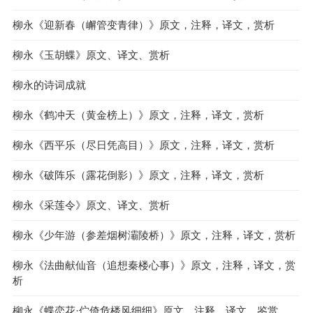
柳永《迎新春（嶰管变青律）》原文，注释，译文，赏析
柳永《玉胡蝶》原文、译文、赏析
柳永的诗词成就
柳永《鹤冲天（黄金榜上）》原文，注释，译文，赏析
柳永《西平乐（尽日凭高目）》原文，注释，译文，赏析
柳永《破阵乐（露花倒影）》原文，注释，译文，赏析
柳永《采莲令》原文、译文、赏析
柳永《少年游（参差烟树灞陵桥）》原文，注释，译文，赏析
柳永《法曲献仙音（追想秦楼心事）》原文，注释，译文，赏
析
柳永《蝶恋花·伫倚危楼风细细》原文、注释、译文、鉴赏