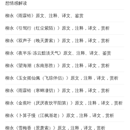
想情感解读
柳永《雨霖铃》原文、注释、译文、鉴赏
柳永《引驾行（红尘紫陌）》原文，注释，译文，赏析
柳永《双声子（晚天萧索）》原文，注释，译文，赏析
柳永《夜半乐·冻云黯淡天气》原文、注释、译文、鉴赏
柳永《望海潮（东南形胜）》原文，注释，译文，赏析
柳永《玉女摇仙佩（飞琼伴侣）》原文，注释，译文，赏析
柳永《雨霖铃（寒蝉凄切）》原文，注释，译文，赏析
柳永《金蕉叶（厌厌夜饮平阳第）》原文，注释，译文，赏析
柳永《卜算子慢（江枫渐老）》原文，注释，译文，赏析
柳永《雪梅香（景萧索）》原文，注释，译文，赏析