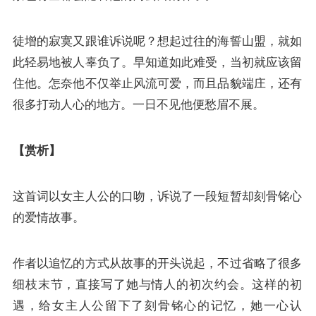
徒增的寂寞又跟谁诉说呢？想起过往的海誓山盟，就如
此轻易地被人辜负了。早知道如此难受，当初就应该留
住他。怎奈他不仅举止风流可爱，而且品貌端庄，还有
很多打动人心的地方。一日不见他便愁眉不展。
【赏析】
这首词以女主人公的口吻，诉说了一段短暂却刻骨铭心
的爱情故事。
作者以追忆的方式从故事的开头说起，不过省略了很多
细枝末节，直接写了她与情人的初次约会。这样的初
遇，给女主人公留下了刻骨铭心的记忆，她一心认