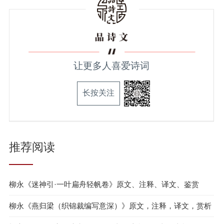
让更多人喜爱诗词
长按关注
推荐阅读
柳永《迷神引·一叶扁舟轻帆卷》原文、注释、译文、鉴赏
柳永《燕归梁（织锦裁编写意深）》原文，注释，译文，赏析