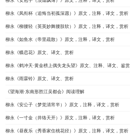
柳永《女冠子（淡烟飘薄）》原文，注释，译文，赏析
柳永《凤衔杯（追悔当初孤深愿）》原文，注释，译文，赏析
柳永《柳腰轻（英英妙舞腰肢软）》原文，注释，译文，赏析
柳永《如鱼水（帝里疏散）》原文，注释，译文，赏析
柳永《蝶恋花》原文、译文、赏析
柳永《鹤冲天·黄金榜上偶失龙头望》原文、注释、译文、鉴赏
柳永《雨霖铃》原文、译文、赏析
《望海潮·东南形胜江吴都会》阅读理解
柳永《安公子（梦觉清宵半）》原文，注释，译文，赏析
柳永《一寸金（井络天开）》原文，注释，译文，赏析
柳永《昼夜乐（秀香家住桃花径）》原文，注释，译文，赏析