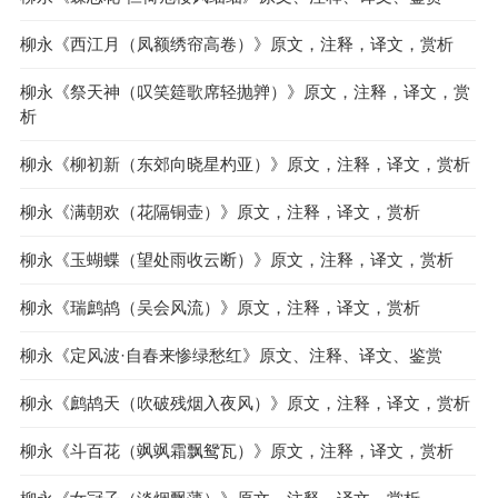
柳永《西江月（凤额绣帘高卷）》原文，注释，译文，赏析
柳永《祭天神（叹笑筵歌席轻抛亸）》原文，注释，译文，赏
析
柳永《柳初新（东郊向晓星杓亚）》原文，注释，译文，赏析
柳永《满朝欢（花隔铜壶）》原文，注释，译文，赏析
柳永《玉蝴蝶（望处雨收云断）》原文，注释，译文，赏析
柳永《瑞鹧鸪（吴会风流）》原文，注释，译文，赏析
柳永《定风波·自春来惨绿愁红》原文、注释、译文、鉴赏
柳永《鹧鸪天（吹破残烟入夜风）》原文，注释，译文，赏析
柳永《斗百花（飒飒霜飘鸳瓦）》原文，注释，译文，赏析