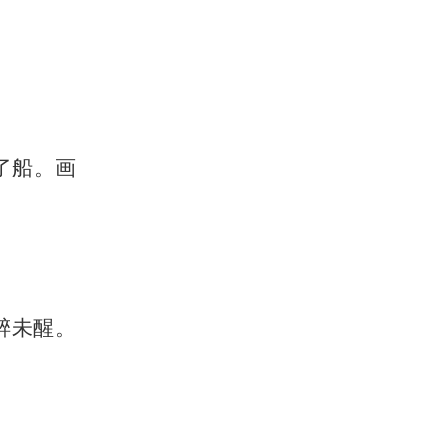
了船。画
醉未醒。