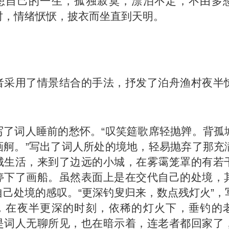
想自己的一生，孤独寂寞，漂泊不定，不由多
时，情绪恹恹，披衣而坐直到天明。
】
者采用了情景结合的手法，抒发了泊舟渔村夜半
写了词人睡前的愁怀。“叹笑筵歌席轻抛亸。背孤
画舸。”写出了词人所处的境地，轻易抛弃了那充
城生活，来到了边远的小城，在雾霭笼罩的有若
停下了画船。虽然表面上是在交代自己的处境，
自己处境的感叹。“更深钓叟归来，数点残灯火”，
，在夜半更深的时刻，依稀的灯火下，垂钓的
是词人无聊所见，也在暗示着，连老者都回家了