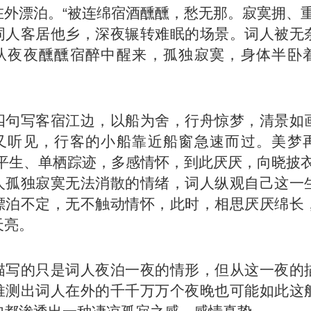
在外漂泊。“被连绵宿酒醺醺，愁无那。寂寞拥、重
词人客居他乡，深夜辗转难眠的场景。词人被无
从夜夜醺醺宿醉中醒来，孤独寂寞，身体半卧
四句写客宿江边，以船为舍，行舟惊梦，清景如
又听见，行客的小船靠近船窗急速而过。美梦
念平生、单栖踪迹，多感情怀，到此厌厌，向晓披衣
人孤独寂寞无法消散的情绪，词人纵观自己这一
漂泊不定，无不触动情怀，此时，相思厌厌绵长
天亮。
描写的只是词人夜泊一夜的情形，但从这一夜的
推测出词人在外的千千万万个夜晚也可能如此这