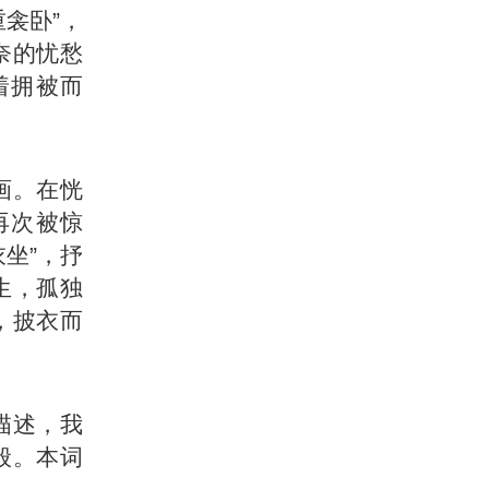
衾卧”，
奈的忧愁
着拥被而
画。在恍
再次被惊
坐”，抒
生，孤独
，披衣而
描述，我
般。本词