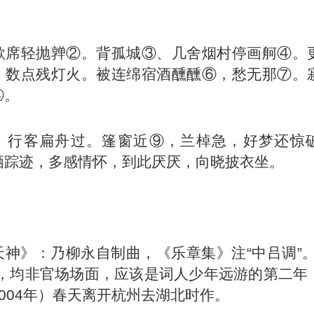
】
歌席轻抛亸②。背孤城③、几舍烟村停画舸④。
，数点残灯火。被连绵宿酒醺醺⑥，愁无那⑦。
⑧。
、行客扁舟过。篷窗近⑨，兰棹急，好梦还惊
栖踪迹，多感情怀，到此厌厌，向晓披衣坐。
】
天神》：乃柳永自制曲，《乐章集》注“中吕调”。
句，均非官场场面，应该是词人少年
远游
的第二年
004年）春天离开杭州去湖北时作。