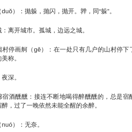
duǒ）：抛躲，抛闪，抛开。亸，同“躲”。
城：离开城市。孤城，边远之城。
烟村停画舸（gě）：在一处只有几户的山村停下
的美称。
：夜深。
绵宿酒醺醺：接连不断地喝得醉醺醺的，总是宿
宿醉，过了一晚依然未能全醒的余醉。
nuó）：无奈。