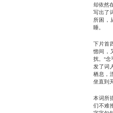
却依然
写出了
所困，
睡。
下片首
惚间，
扰。“
发了词
栖息，
坐直到
本词所
们不难