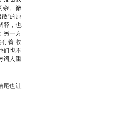
复杂、微
散”的原
解释，也
；另一方
有着“收
他们也不
与词人重
结尾也让