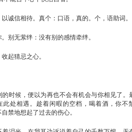
：以诚信相待。真个：口语，真的。个，语助词。
你。别无萦绊：没有别的感情牵绊。
：收起猜忌之心。
】
别的时候，便以为再也不会有机会与你相见了。
在此处相遇。趁着闲暇的空档，喝着酒，你不
不自禁地想起了过去的伤心。
泛着泪光，在我耳边诉说着自己的千愁万恨。无