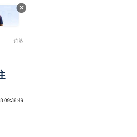
✕
诗塾
注
8 09:38:49