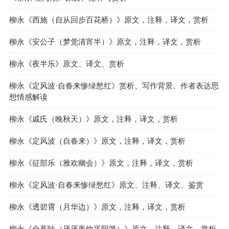
柳永《西施（自从回步百花桥）》原文，注释，译文，赏析
柳永《安公子（梦觉清宵半）》原文，注释，译文，赏析
柳永《夜半乐》原文、译文、赏析
柳永《定风波·自春来惨绿愁红》赏析、写作背景、作者表达思
想情感解读
柳永《戚氏（晚秋天）》原文，注释，译文，赏析
柳永《定风波（自春来）》原文，注释，译文，赏析
柳永《征部乐（雅欢幽会）》原文，注释，译文，赏析
柳永《定风波·自春来惨绿愁红》原文、注释、译文、鉴赏
柳永《透碧霄（月华边）》原文，注释，译文，赏析
柳永《金蕉叶（厌厌夜饮平阳第）》原文，注释，译文，赏析