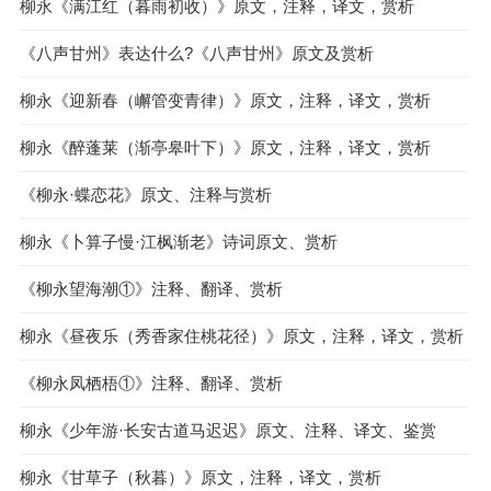
柳永《满江红（暮雨初收）》原文，注释，译文，赏析
《八声甘州》表达什么?《八声甘州》原文及赏析
柳永《迎新春（嶰管变青律）》原文，注释，译文，赏析
柳永《醉蓬莱（渐亭皋叶下）》原文，注释，译文，赏析
《柳永·蝶恋花》原文、注释与赏析
柳永《卜算子慢·江枫渐老》诗词原文、赏析
《柳永望海潮①》注释、翻译、赏析
柳永《昼夜乐（秀香家住桃花径）》原文，注释，译文，赏析
《柳永凤栖梧①》注释、翻译、赏析
柳永《少年游·长安古道马迟迟》原文、注释、译文、鉴赏
柳永《甘草子（秋暮）》原文，注释，译文，赏析