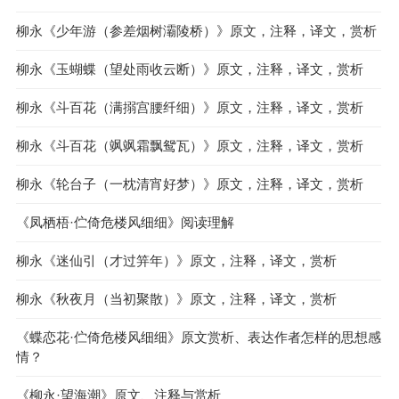
柳永《少年游（参差烟树灞陵桥）》原文，注释，译文，赏析
柳永《玉蝴蝶（望处雨收云断）》原文，注释，译文，赏析
柳永《斗百花（满搦宫腰纤细）》原文，注释，译文，赏析
柳永《斗百花（飒飒霜飘鸳瓦）》原文，注释，译文，赏析
柳永《轮台子（一枕清宵好梦）》原文，注释，译文，赏析
《凤栖梧·伫倚危楼风细细》阅读理解
柳永《迷仙引（才过笄年）》原文，注释，译文，赏析
柳永《秋夜月（当初聚散）》原文，注释，译文，赏析
《蝶恋花·伫倚危楼风细细》原文赏析、表达作者怎样的思想感
情？
《柳永·望海潮》原文、注释与赏析