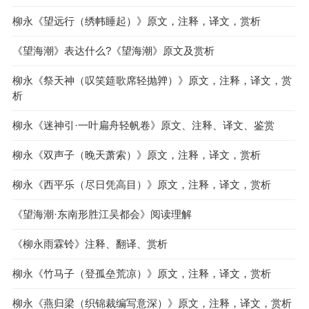
柳永《望远行（绣帏睡起）》原文，注释，译文，赏析
《望海潮》表达什么?《望海潮》原文及赏析
柳永《祭天神（叹笑筵歌席轻抛亸）》原文，注释，译文，赏
析
柳永《迷神引·一叶扁舟轻帆卷》原文、注释、译文、鉴赏
柳永《双声子（晚天萧索）》原文，注释，译文，赏析
柳永《西平乐（尽日凭高目）》原文，注释，译文，赏析
《望海潮·东南形胜江吴都会》阅读理解
《柳永雨霖铃》注释、翻译、赏析
柳永《竹马子（登孤垒荒凉）》原文，注释，译文，赏析
柳永《燕归梁（织锦裁编写意深）》原文，注释，译文，赏析