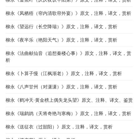
柳永《凤栖梧（帘内清歌帘外宴）》原文，注释，译文，赏析
柳永《望远行（长空降瑞）》原文，注释，译文，赏析
柳永《夜半乐（艳阳天气）》原文，注释，译文，赏析
柳永《法曲献仙音（追想秦楼心事）》原文，注释，译文，赏
析
柳永《卜算子慢（江枫渐老）》原文，注释，译文，赏析
柳永《八声甘州（对潇潇）》原文，注释，译文，赏析
柳永《鹤冲天·黄金榜上偶失龙头望》原文、注释、译文、鉴赏
柳永《瑞鹧鸪（天将奇艳与寒梅）》原文，注释，译文，赏析
柳永《送征衣（过韶阳）》原文，注释，译文，赏析