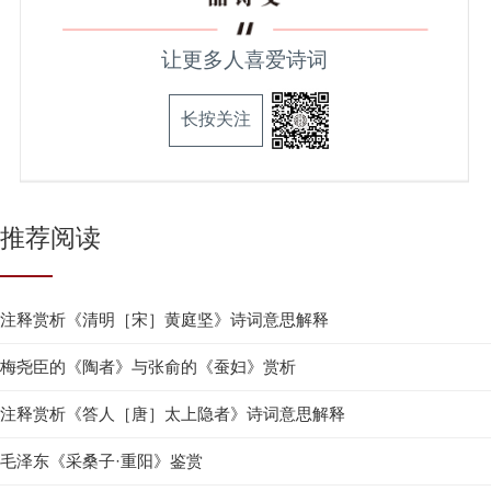
让更多人喜爱诗词
长按关注
推荐阅读
注释赏析《清明［宋］黄庭坚》诗词意思解释
梅尧臣的《陶者》与张俞的《蚕妇》赏析
注释赏析《答人［唐］太上隐者》诗词意思解释
毛泽东《采桑子·重阳》鉴赏