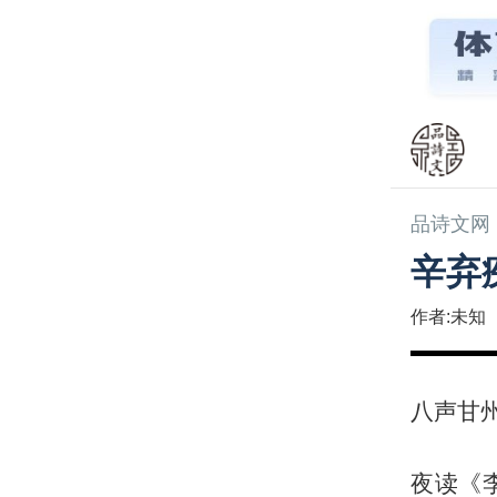
品诗文网
辛弃
作者:未知
八声甘
夜读《