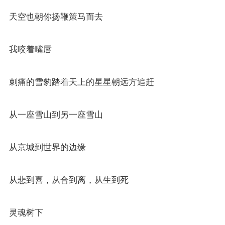
天空也朝你扬鞭策马而去
我咬着嘴唇
刺痛的雪豹踏着天上的星星朝远方追赶
从一座雪山到另一座雪山
从京城到世界的边缘
从悲到喜，从合到离，从生到死
灵魂树下