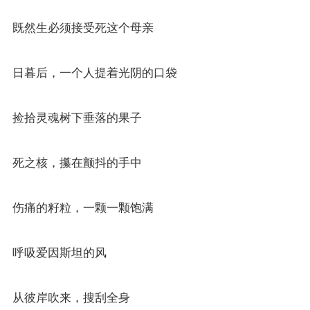
既然生必须接受死这个母亲
日暮后，一个人提着光阴的口袋
捡拾灵魂树下垂落的果子
死之核，攥在颤抖的手中
伤痛的籽粒，一颗一颗饱满
呼吸爱因斯坦的风
从彼岸吹来，搜刮全身