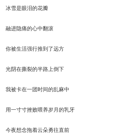
冰雪是眼泪的花瓣
融进隐痛的心中翻滚
你被生活强行推到了远方
光阴在撕裂的半路上倒下
我被卡在一团时间的乱麻中
用一寸寸挫败喂养岁月的乳牙
今夜想念拖着云朵勇往直前