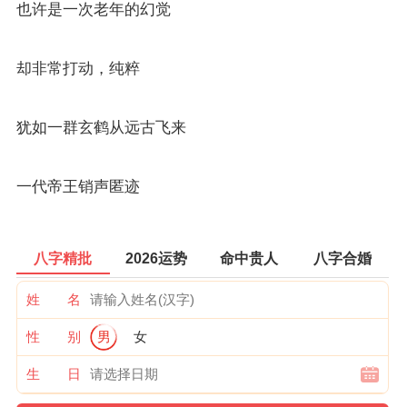
也许是一次老年的幻觉
却非常打动，纯粹
犹如一群玄鹤从远古飞来
一代帝王销声匿迹
八字精批
2026运势
命中贵人
八字合婚
姓 名
性 别
男
女
生 日