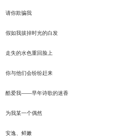
请你欺骗我
假如我拔掉时光的白发
走失的水色重回脸上
你与他们会纷纷赶来
酷爱我——早年诗歌的迷香
为我某一个偶然
安逸、鲜嫩