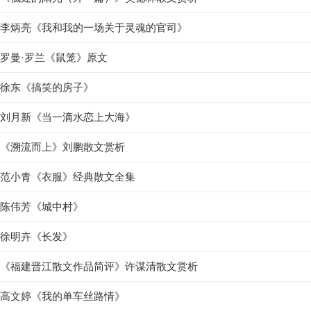
李炳亮《我和我的一场关于灵魂的官司》
罗曼·罗兰《鼠笼》原文
徐东《搞笑的房子》
刘月新《当一滴水恋上大海》
《溯流而上》刘鹏散文赏析
范小青《衣服》经典散文全集
陈伟芳《城中村》
徐明卉《长发》
《福建晋江散文作品简评》许谋清散文赏析
高文婷《我的单车丝路情》