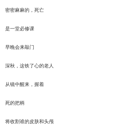
密密麻麻的，死亡
是一堂必修课
早晚会来敲门
深秋，这铁了心的老人
从镜中醒来，握着
死的把柄
将收割谁的皮肤和头颅