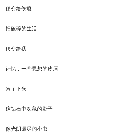
移交给伤痕
把破碎的生活
移交给我
记忆，一些思想的皮屑
落了下来
这钻石中深藏的影子
像光阴漏尽的小虫