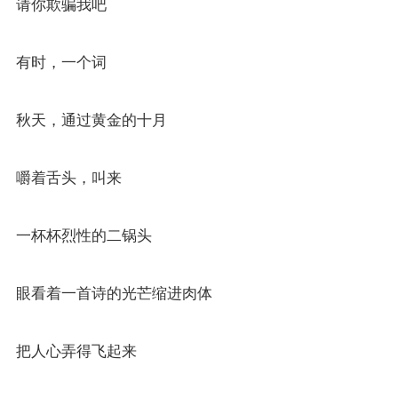
请你欺骗我吧
有时，一个词
秋天，通过黄金的十月
嚼着舌头，叫来
一杯杯烈性的二锅头
眼看着一首诗的光芒缩进肉体
把人心弄得飞起来