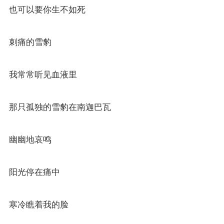
也可以要你生不如死
刺痛的雪豹
我常常听见血液里
那只孤独的雪豹在南迦巴瓦
幽幽地哀鸣
阳光停在痛中
寒冷瞧着我的脸