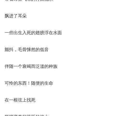
飘进了耳朵
一些出生入死的翅膀浮在水面
颤抖，毛骨悚然的低音
伴随一个衰竭而泛滥的种族
可怜的东西！随便的生命
在一根弦上找死