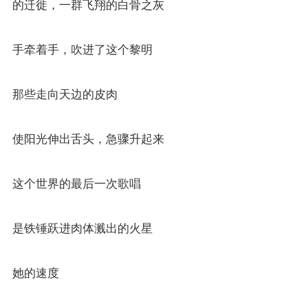
的迁徙，一群飞翔的白骨之灰
手牵着手，吹进了这个黎明
那些走向天边的皮肉
使阳光伸出舌头，急骤升起来
这个世界的最后一次歌唱
是铁锤跃进肉体溅出的火星
她的速度