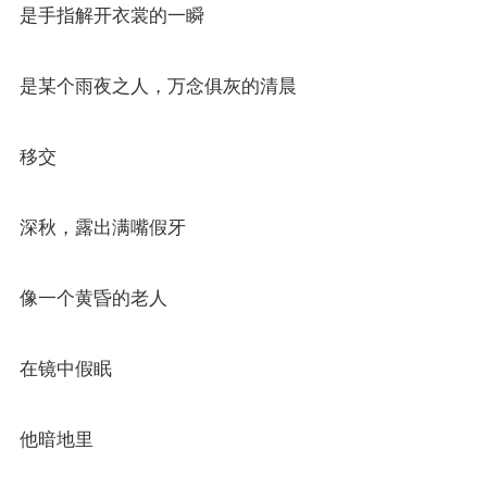
是手指解开衣裳的一瞬
是某个雨夜之人，万念俱灰的清晨
移交
深秋，露出满嘴假牙
像一个黄昏的老人
在镜中假眠
他暗地里