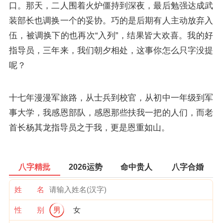
口。那天，二人围着火炉僵持到深夜，最后勉强达成武
装部长也调换一个的妥协。巧的是后期有人主动放弃入
伍，被调换下的也再次“入列”，结果皆大欢喜。我的好
指导员，三年来，我们朝夕相处，这事你怎么只字没提
呢？
十七年漫漫军旅路，从士兵到校官，从初中一年级到军
事大学，我感恩部队，感恩那些扶我一把的人们，而老
首长杨其龙指导员之于我，更是恩重如山。
八字精批
2026运势
命中贵人
八字合婚
姓 名
性 别
男
女