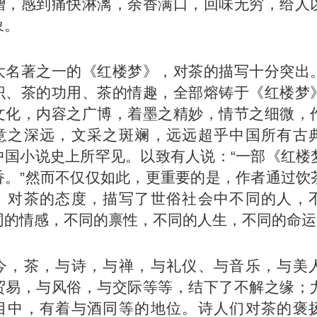
增，感到痛快淋漓，余香满口，回味无穷，给人
象。
大名著之一的《红楼梦》，对茶的描写十分突出
识、茶的功用、茶的情趣，全部熔铸于《红楼梦
文化，内容之广博，着墨之精妙，情节之细微，
意之深远，文采之斑斓，远远超乎中国所有古
中国小说史上所罕见。以致有人说：“一部《红楼
香。”然而不仅仅如此，更重要的是，作者通过饮
、对茶的态度，描写了世俗社会中不同的人，
同的情感，不同的禀性，不同的人生，不同的命运
今，茶，与诗，与禅，与礼仪、与音乐，与美
贸易，与风俗，与交际等等，结下了不解之缘；
目中，有着与酒同等的地位。诗人们对茶的褒