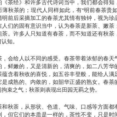
的《茶经》和许多古代诗词当中，我们都会得知
而薄秋茶的；现代人同样如此，有“明前春茶贵如
清明前后采摘加工的春茶尤其情有独钟，视为珍
在人们的固有意识当中，认为春茶是新茶、嫩茶
粗茶。许多人只知道有春茶，而不知道还有秋茶
何认知。
茶，会给人以不同的感受。春茶带着浓郁的春天
的，鲜嫩的，又是清新的，清爽的，如二八芳华
茶蕴含着秋收的喜悦，如五谷丰登般，能给人满
它是成熟的、内敛的，如韶华正盛的熟女。春茶
阁拘束之气；秋茶则表现出田园无羁之势。
茶和秋茶，从形状、色道、气味、口感等方面都
别，但它们的本质是一样的，茶性不变，只是时