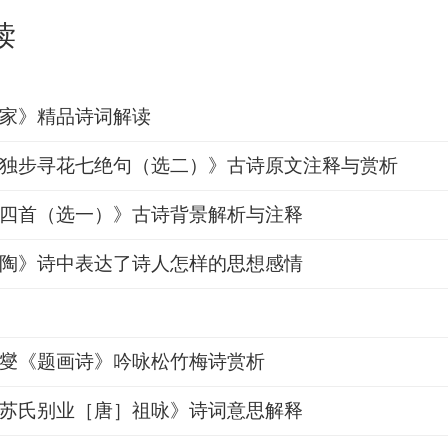
读
家》精品诗词解读
独步寻花七绝句（选二）》古诗原文注释与赏析
四首（选一）》古诗背景解析与注释
陶》诗中表达了诗人怎样的思想感情
燮《题画诗》吟咏松竹梅诗赏析
苏氏别业［唐］祖咏》诗词意思解释