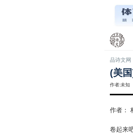
品诗文网
(美
作者:未知
作者： 
卷起来