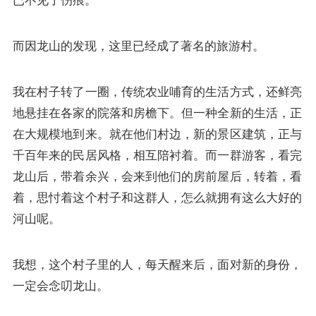
已不见了伤痕。
而因龙山的发现，这里已经成了著名的旅游村。
我在村子转了一圈，传统农业哺育的生活方式，还鲜亮
地悬挂在各家的院落和房檐下。但一种全新的生活，正
在大规模地到来。就在他们村边，新的景区建筑，正与
千百年来的民居风格，相互陪衬着。而一群游客，看完
龙山后，带着余兴，会来到他们的房前屋后，转着，看
着，思忖着这个村子和这群人，怎么就拥有这么大好的
河山呢。
我想，这个村子里的人，每天醒来后，面对新的身份，
一定会念叨龙山。