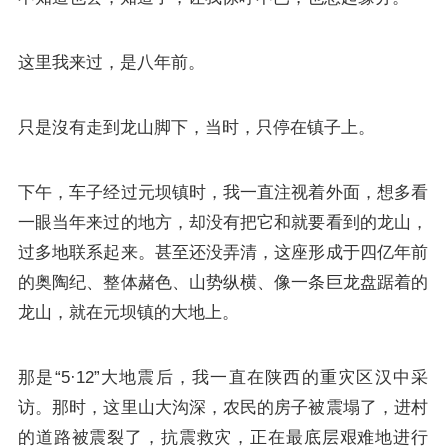
这里我来过，是八年前。
只是沒有走到龙山脚下，当时，只停在镇子上。
下午，车子经过元坝镇时，我一直注视着外面，想多看
一眼当年来过的地方，却没有把它和就要看到的龙山，
过多地联系起来。甚至还没弄清，这座形成于四亿年前
的奥陶纪、整体赭色、山势纵横、像一条巨龙盘踞着的
龙山，就在元坝镇的大地上。
那是“5·12”大地震后，我一直在陕西的重灾区汉中采
访。那时，这里山大沟深，农民的房子被震塌了，进村
的道路被震裂了，抗震救灾，正在最底层艰难地进行