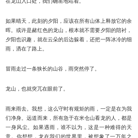
在龙山入口处，我们确凿地站着。
如果晴天，此刻的夕阳，应该在所有山体上释放它的余
晖。或许是赭红色的龙山，根本就不需要夕阳的陪衬，
夕阳也识趣，就在云朵的后边躲着，还把一阵冰冷的细
雨，洒在了路上。
冒雨走过一条狭长的山谷，雨突然停了。
龙山，也就突兀在眼前了。
雨来雨去。我想，这么守时有规矩的雨，一定是在为我
们净身。远道而来，所有急于在米仓山看龙的人，都是
一身风尘。如果遇雨，谁不以为，这是一种难得的天
意。你想想，龙在我们的世界里，被想象了一万年之