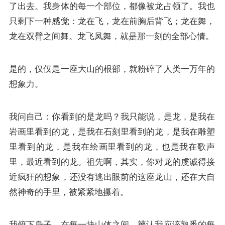
了出去。我身体的每一个部位，都像被龙占领了。我也
只剩下一种感觉：龙在飞，龙在前胸后背飞；龙在舞，
龙在双臂之间舞。龙飞凤舞，就是那一刻的全部心情。
是的，仅仅是一座大山的根部，就粉碎了人类一万年的
想象力。
我问自己：你看到的是龙吗？我只能说，是龙，是我在
岩画里看到的龙，是我在石刻里看到的龙，是我在雕塑
里看到的龙，是我在绘画里看到的龙，也是我在歌声
里，最近看到的龙。祖先啊，其实，你对龙的虔诚得接
近疯狂的想象，还没有逃出眼前的这座龙山，还在大自
然神奇的手里，被紧紧地攥着。
我俯下身子，在每一块山体之间，辨认我应该熟悉的每