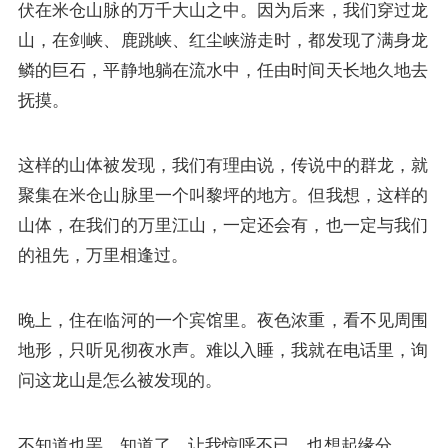
伏在米仓山脉的万千大山之中。因为后来，我们穿过龙
山，在剑峡、鹿跳峡、红尘峡游走时，都发现了满身龙
鳞的巨石，平静地躺在流水中，任由时间天长地久地去
抚摸。
这样的山体被发现，我们有理由说，传说中的群龙，就
聚集在米仓山脉里一个叫黎坪的地方。但我想，这样的
山体，在我们的万里江山，一定还会有，也一定与我们
的祖先，万里相逢过。
晚上，住在临河的一个宾馆里。夜色浓重，看不见周围
地形，只听见彻夜水声。难以入睡，我就在电话里，询
问这龙山是怎么被发现的。
不知道也罢，知道了，让我惊呼不已，也想起缘分。