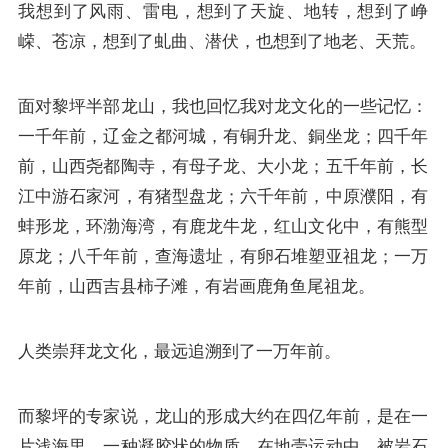
我想到了风雨、雷电，想到了天旋、地转，想到了峥
嵘、苍凉，想到了虬曲、潜伏，也想到了地老、天荒。
面对黎坪半部龙山，我也回忆我对龙文化的一些记忆：
一千年前，辽金之都河城，有铜升龙、銅坐龙；四千年
前，山西尧都陶寺，有母子龙、大小龙；五千年前，长
江中游石家河，有猪型盘龙；六千年前，中原濮阳，有
蚌形龙，环渤海湾，有鹿龙牛龙，红山文化中，有熊型
原龙；八千年前，查海遗址，有卵石堆塑亚祖龙；一万
年前，山西吉县柿子滩，有岩画鹿角鱼尾祖龙。
人类崇拜龙文化，最远追溯到了一万年前。
而黎坪的专家说，龙山的形成大约在四亿年前，是在一
片浅海里，一种凝胶状的物质，在地壳运动中，被岩石