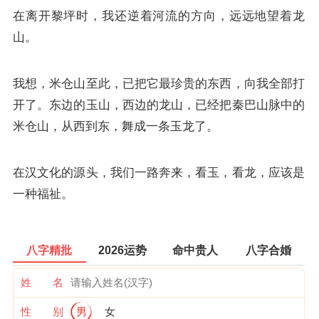
在离开黎坪时，我还逆着河流的方向，远远地望着龙
山。
我想，米仓山至此，已把它最珍贵的东西，向我全部打
开了。东边的玉山，西边的龙山，已经把秦巴山脉中的
米仓山，从西到东，舞成一条玉龙了。
在汉文化的源头，我们一路奔来，看玉，看龙，应该是
一种福祉。
八字精批
2026运势
命中贵人
八字合婚
姓 名
性 别
男
女