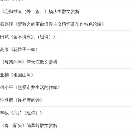
《心归雏巢（外二篇）》杨庆生散文赏析
石兴泽《贺敬之的革命浪漫主义情怀及创作特色论略》
田斌《舍不得离别（组诗）》
高康《花脖子一家》
《母亲的手》管大江散文赏析
亚楠《祖国山河》
傅小平《热爱市井生活的作家》
许登彦《许登彦的诗》
辛牧《底片（组诗）》
《春上陌头》邹凤岭散文赏析