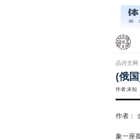
品诗文网
(俄
作者:未知
作者： 
象一座