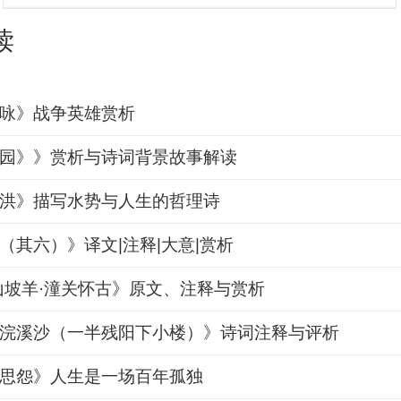
读
咏》战争英雄赏析
园》》赏析与诗词背景故事解读
洪》描写水势与人生的哲理诗
（其六）》译文|注释|大意|赏析
山坡羊·潼关怀古》原文、注释与赏析
浣溪沙（一半残阳下小楼）》诗词注释与评析
思怨》人生是一场百年孤独