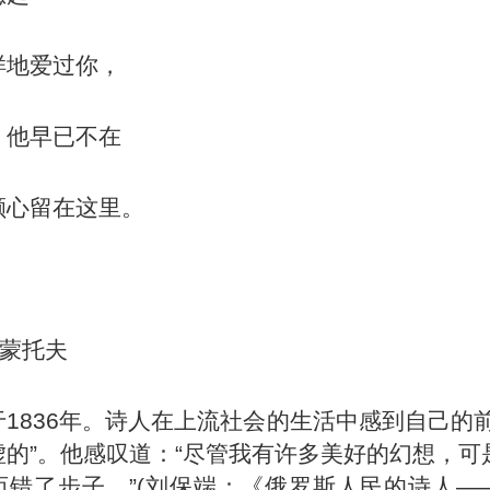
样地爱过你，
，他早已不在
颗心留在这里。
莱蒙托夫
1836年。诗人在上流社会的生活中感到自己的前
虚的”。他感叹道：“尽管我有许多美好的幻想，可
迈错了步子。”(刘保端：《俄罗斯人民的诗人—