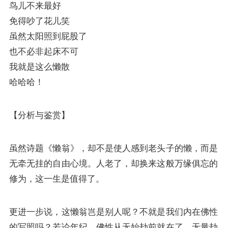
鸟儿不来最好
免得吵了花儿笑
虽然太阳照到屁股了
也不必非起床不可
我就是这么懒散
哈哈哈！
【分析与鉴赏】
虽然诗题《懒翁》，却不是使人感到老头子的懒，而是
无牵无挂的自由心境。人老了，却换来这般万缘俱忘的
修为，这一生是值得了。
更进一步说，这懒翁岂是别人呢？不就是我们内在佛性
的写照吗？若论年纪，佛性从无始劫前就在了，无量劫