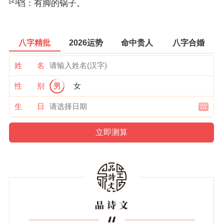
[2]
铛：有脚的锅子。
八字精批
2026运势
命中贵人
八字合婚
姓 名
性 别
男
女
生 日