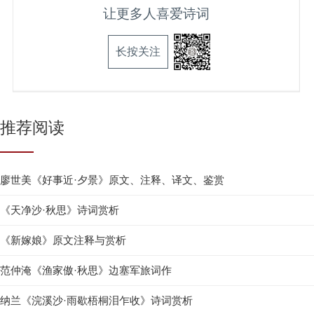
让更多人喜爱诗词
长按关注
推荐阅读
廖世美《好事近·夕景》原文、注释、译文、鉴赏
《天净沙·秋思》诗词赏析
《新嫁娘》原文注释与赏析
范仲淹《渔家傲·秋思》边塞军旅词作
纳兰《浣溪沙·雨歇梧桐泪乍收》诗词赏析