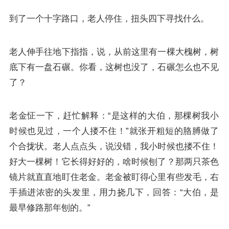
到了一个十字路口，老人停住，扭头四下寻找什么。
老人伸手往地下指指，说，从前这里有一棵大槐树，树
底下有一盘石碾。你看，这树也没了，石碾怎么也不见
了？
老金怔一下，赶忙解释：“是这样的大伯，那棵树我小
时候也见过，一个人搂不住！”就张开粗短的胳膊做了
个合拢状。老人点点头，说没错，我小时候也搂不住！
好大一棵树！它长得好好的，啥时候刨了？那两只茶色
镜片就直直地盯住老金。老金被盯得心里有些发毛，右
手插进浓密的头发里，用力挠几下，回答：“大伯，是
最早修路那年刨的。”