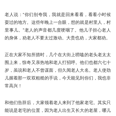
老人说：“你们别夸我，我就是回来看看，看看小时候
耍过的地方。这些年晚上一合眼，想的就是村里人，村
里事儿。”老人的声音都几度哽咽了。他儿子担心老人
的身体，劝老人不要太过激动。大贵也劝，大家都劝。
正在大家不知所措时，几个在大街上唠嗑的老头老太太
围上来，惊奇又亲热地和老人打招呼。他们也都六七十
岁，虽说和老人不曾谋面，但久闻老人大名。老人使劲
儿握着那一双双粗糙的手说，今天能见到你们，我也非
常高兴！
和他们告辞后，大家领着老人来到了他家老宅。其实只
能说是老宅的位置，因为老人出生又长大的老屋，哪儿