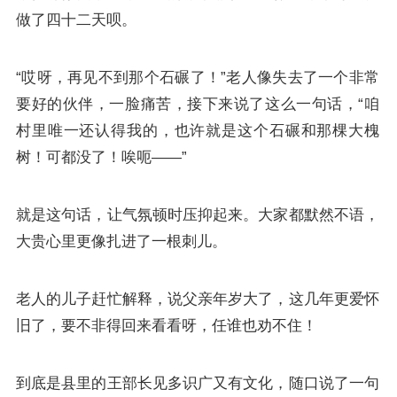
做了四十二天呗。
“哎呀，再见不到那个石碾了！”老人像失去了一个非常
要好的伙伴，一脸痛苦，接下来说了这么一句话，“咱
村里唯一还认得我的，也许就是这个石碾和那棵大槐
树！可都没了！唉呃——”
就是这句话，让气氛顿时压抑起来。大家都默然不语，
大贵心里更像扎进了一根刺儿。
老人的儿子赶忙解释，说父亲年岁大了，这几年更爱怀
旧了，要不非得回来看看呀，任谁也劝不住！
到底是县里的王部长见多识广又有文化，随口说了一句