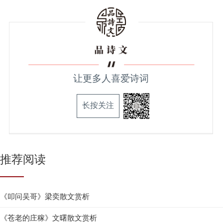
让更多人喜爱诗词
长按关注
推荐阅读
《叩问吴哥》梁奕散文赏析
《苍老的庄稼》文曙散文赏析