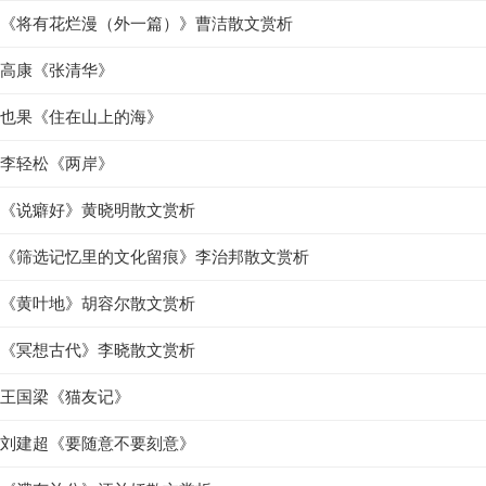
《将有花烂漫（外一篇）》曹洁散文赏析
高康《张清华》
也果《住在山上的海》
李轻松《两岸》
《说癖好》黄晓明散文赏析
《筛选记忆里的文化留痕》李治邦散文赏析
《黄叶地》胡容尔散文赏析
《冥想古代》李晓散文赏析
王国梁《猫友记》
刘建超《要随意不要刻意》