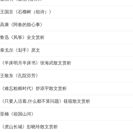
王国京《石榴树（组诗）》
高康《阿春的烦心事》
鲁迅《风筝》全文赏析
泰戈尔《划手》原文
《半床明月半床书》张海武散文赏析
王敬东《孔院芬芳》
《难忘粗粮时代》舒添宇散文赏析
《只要人活着,什么都不算问题》筱筱散文赏析
亚楠《祖国山河》
《虎山长城》彭晓玲散文赏析