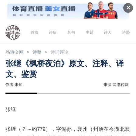
✕
首页
诗集
名句
主题
诗人
诗塾
品诗文网
诗塾
诗词评论
张继《枫桥夜泊》原文、注释、译
文、鉴赏
作者:未知
来源:网络转载
张继
张继（？～约779），字懿孙，襄州（州治在今湖北襄