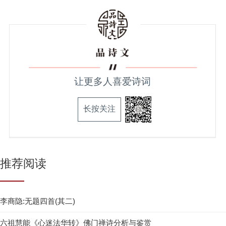
让更多人喜爱诗词
长按关注
推荐阅读
李商隐:无题四首(其二)
六祖慧能《心迷法华转》佛门禅诗分析与鉴赏