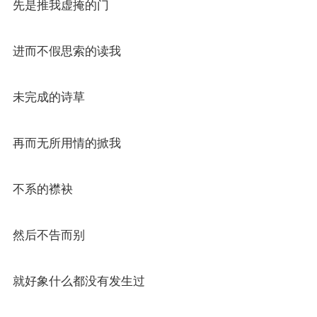
先是推我虚掩的门
进而不假思索的读我
未完成的诗草
再而无所用情的掀我
不系的襟袂
然后不告而别
就好象什么都没有发生过