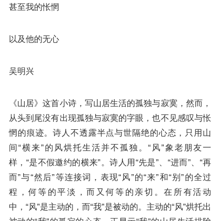
甚至我的怅惘
以及他的无心
吴明兴
《山居》这首小诗，写山居生活的孤独与寂寞，然而，
从头到尾没有出现孤独与寂寞的字眼，也不见感叹与怅
惘的痕迹。诗人不透露半点与世隔绝的心态，只用山
间“横来”的风烘托生活并不孤独。“风”象老朋友一
样，“是不假邀约的横来”。诗人用“先是”、“进而”、“再
而”与“然后”等连接词，表现“风”的“来”和“别”的全过
程，何等的平淡，而又何等的亲切。在所有活动
中，“风”是主动的，而“我”是被动的。主动的“风”烘托出