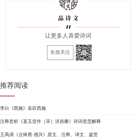
让更多人喜爱诗词
长按关注
推荐阅读
李白《西施》哀叹西施
注释赏析《直玉堂作［宋］洪咨夔》诗词意思解释
王禹偁《点绛唇·感兴》原文、注释、译文、鉴赏