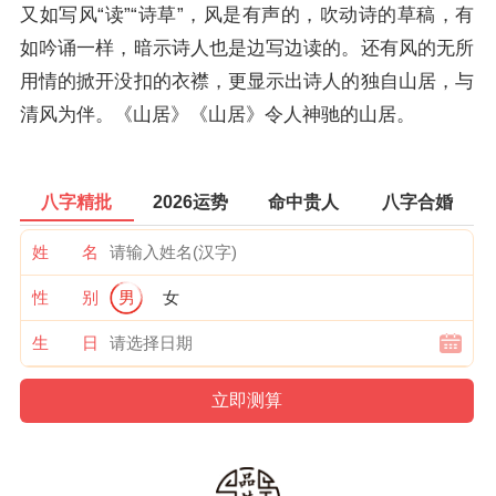
又如写风“读”“诗草”，风是有声的，吹动诗的草稿，有
如吟诵一样，暗示诗人也是边写边读的。还有风的无所
用情的掀开没扣的衣襟，更显示出诗人的独自山居，与
清风为伴。《山居》《山居》令人神驰的山居。
八字精批
2026运势
命中贵人
八字合婚
姓 名
性 别
男
女
生 日