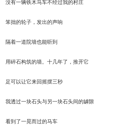
没有一辆铁木马车不经过我的村庄
笨拙的轮子，发出的声响
隔着一道院墙也能听到
用碎石构筑的墙。十几年了，推开它
足可以让它来回摇摆三秒
我透过一块石头与另一块石头间的罅隙
看到了一晃而过的马车