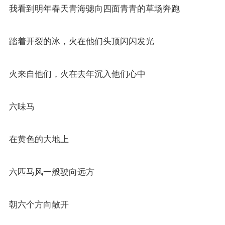
我看到明年春天青海骢向四面青青的草场奔跑
踏着开裂的冰，火在他们头顶闪闪发光
火来自他们，火在去年沉入他们心中
六味马
在黄色的大地上
六匹马风一般驶向远方
朝六个方向散开