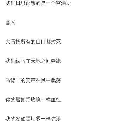
我们日思夜想的是一个空酒坛
雪国
大雪把所有的山口都封死
我们纵马在天地之间奔跑
马背上的笑声在风中飘荡
你的唇如野玫瑰一样血红
我的发如黑烟雾一样弥漫