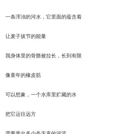
一条浑浊的河水，它里面的蕴含着
让麦子拔节的能量
我身体里的骨骼被拉长，长到有限
像童年的橡皮筋
可以想象，一个水库里贮藏的水
把它运往远方
需要凿出多少条无辜的河流