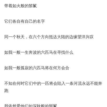
带着如火般的鬃鬣
它们各自有自己的名字
同一个秋天，在六个方向抵达大陆的边缘望洋兴叹
如我一般一生奔波的六匹马在寻找什么
如我一般孤寂的六匹马将在何方会合
不知在何时它们中的一匹将会陷入一条河流永远不能奔
跑
我依然爱他们如深秋般的鬃鬣