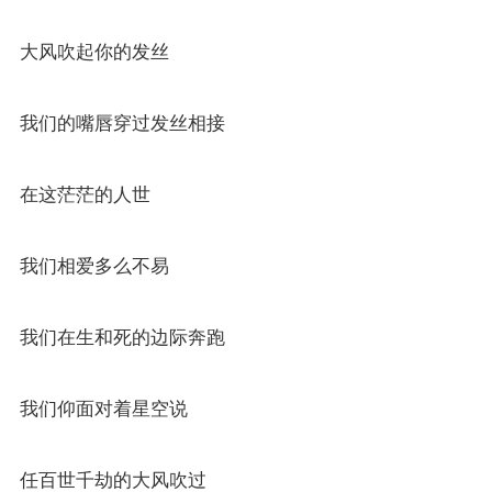
大风吹起你的发丝
我们的嘴唇穿过发丝相接
在这茫茫的人世
我们相爱多么不易
我们在生和死的边际奔跑
我们仰面对着星空说
任百世千劫的大风吹过