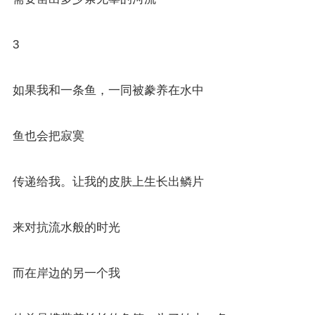
3
如果我和一条鱼，一同被豢养在水中
鱼也会把寂寞
传递给我。让我的皮肤上生长出鳞片
来对抗流水般的时光
而在岸边的另一个我