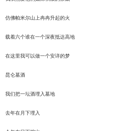
仿佛帕米尔山上冉冉升起的火
载着六个谁在一个深夜抵达高地
在这里我可以做一个安详的梦
昆仑墓酒
我们把一坛酒埋入墓地
去年在月下埋入