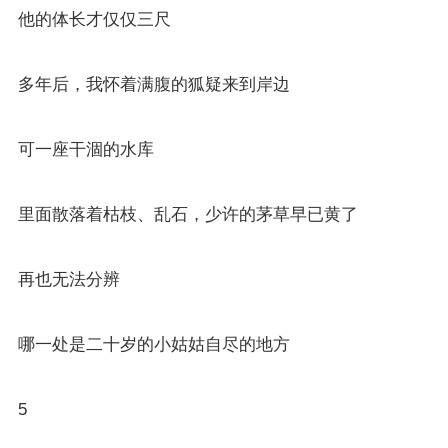
他的体长才仅仅三尺
多年后，我怀着满腹的狐疑来到岸边
可一座干涸的水库
里面散落着枯枝、乱石，少许的茅草早已黄了
再也无法分辨
哪一处是二十岁的小姑姑自尽的地方
5