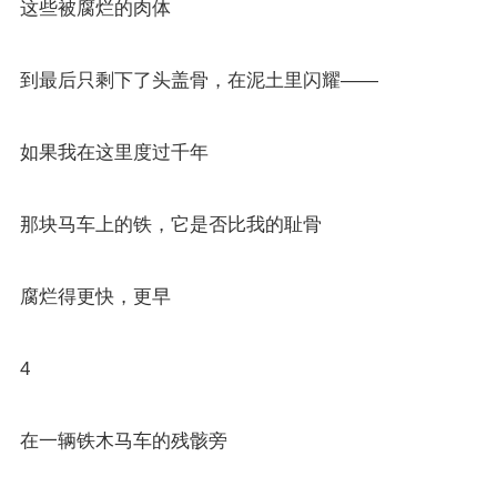
这些被腐烂的肉体
到最后只剩下了头盖骨，在泥土里闪耀——
如果我在这里度过千年
那块马车上的铁，它是否比我的耻骨
腐烂得更快，更早
4
在一辆铁木马车的残骸旁