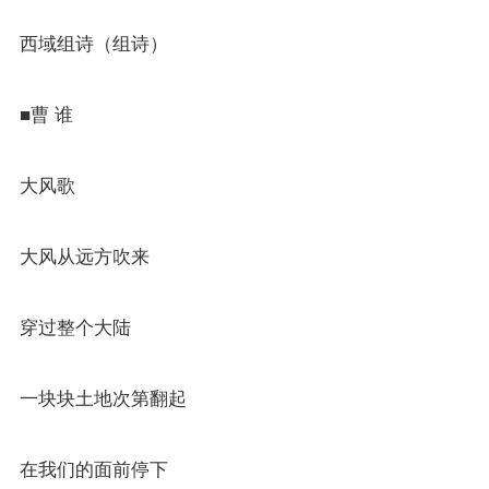
西域组诗（组诗）
■曹 谁
大风歌
大风从远方吹来
穿过整个大陆
一块块土地次第翻起
在我们的面前停下