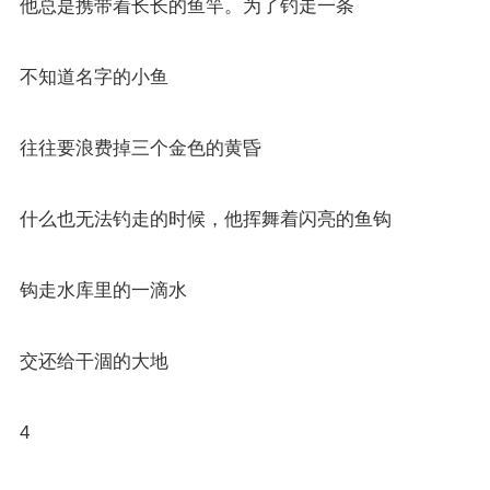
他总是携带着长长的鱼竿。为了钓走一条
不知道名字的小鱼
往往要浪费掉三个金色的黄昏
什么也无法钓走的时候，他挥舞着闪亮的鱼钩
钩走水库里的一滴水
交还给干涸的大地
4