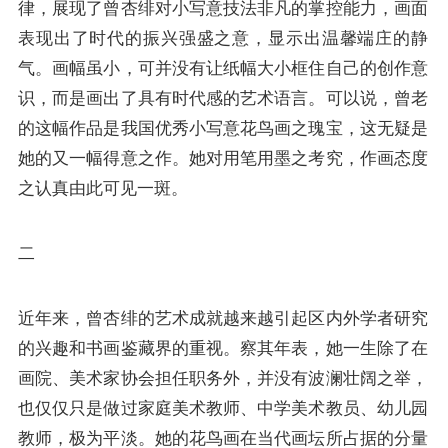
律，展现了曾杏绯对小写意技法非凡的掌控能力，画面
表现出了时代的振兴强盛之意，显示出温馨端庄的静
气。画幅虽小，可并没有让纸幅大小框住自己的创作意
识，而是画出了具有时代感的艺术语言。可以说，曾老
的这幅作品是我国优秀小写意花鸟画之瑰宝，这无疑是
她的又一幅得意之作。她对用笔用墨之考究，作画态度
之认真由此可见一斑。
二
近年来，曾杏绯的艺术成就越来越引起区内外学者研究
的兴趣和书画鉴藏界的重视。察其年表，她一生除了在
画院、美术家协会担任职务外，并没有波澜壮阔之举，
也仅仅只是做过家庭美术教师、中学美术教员、幼儿园
教师，极为平淡。她的花鸟画在当代画坛所占据的分量