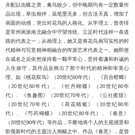
卉配以虫蝶之类，禽鸟较少，但中晚期均有一定数量作
品出现，草虫相伴，虽笔墨无多，但古淡天真，增加了
画面的动感，突出对花鸟的人格化。从学理上，曾杏绯
是常州画派南北融合中守望传统、立足时代这样一条道
路的代表之一；从画理上，她又是将花鸟画写实性的时
代精神与写意精神相融合的恽派艺术代表之一。她即使
在成名之后依然保持着一颗平常心，坚持着谦和朴诚的
人生操守，其作品反映出了那个时代的精神和审美心
理。如《桃花双鸟》（20世纪60年代）、《百合螳螂》
（20世纪60年代）、《牡丹蝴蝶》（20世纪60年
代）、《鱼趣图》（20世纪70年代）、《公社蜜甜》
（20世纪70年代）、《荷花蜻蜓》（20世纪80年
代）、《芍药蝴蝶》（20世纪80年代）、《春意》
（20世纪90年代）等作品，不断地将个人的主观感受和
歌颂新时代的主题注入画幅之中。作品《春意》，是曾