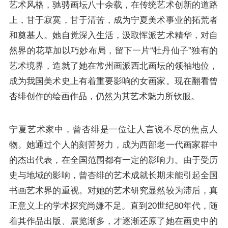
艺术风格，驰骋画坛八十余载，在传统艺术创新的道路
上，甘于寂寞，甘于清苦，成为宁夏美术事业的拓荒者
和奠基人。她自觉深入生活，汲取恽派艺术精华，对自
然界的花草加以巧妙布局，留下一片“牡丹仙子”独有的
艺术境界，造就了她在常州画派西北画坛的领袖地位，
成为我国美术史上有着重要影响的女画家。现在翻看曾
杏绯创作的绘画作品，仍然为其艺术魅力所钦服。
宁夏艺术家中，曾杏绯是一位让人言说不尽的焦点人
物。她通过个人的刻苦努力，成为西部老一代画家群中
的杰出代表，在全国范围都有一定的影响力。由于受历
史与地域的影响，曾杏绯的艺术成就长期未能引起全国
书画艺术界的重视。对她的艺术研究显然较为滞后，真
正意义上的学术探究尚嫌不足。直到20世纪80年代，随
着其作品出版、展览渐多，才逐渐还原了她在画史中的