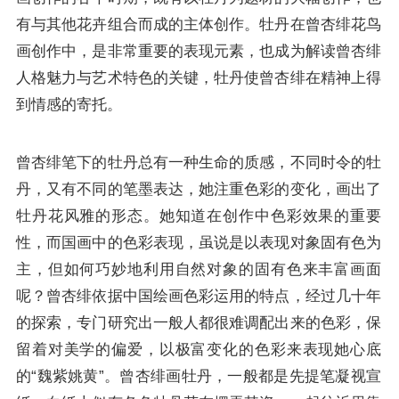
有与其他花卉组合而成的主体创作。牡丹在曾杏绯花鸟
画创作中，是非常重要的表现元素，也成为解读曾杏绯
人格魅力与艺术特色的关键，牡丹使曾杏绯在精神上得
到情感的寄托。
曾杏绯笔下的牡丹总有一种生命的质感，不同时令的牡
丹，又有不同的笔墨表达，她注重色彩的变化，画出了
牡丹花风雅的形态。她知道在创作中色彩效果的重要
性，而国画中的色彩表现，虽说是以表现对象固有色为
主，但如何巧妙地利用自然对象的固有色来丰富画面
呢？曾杏绯依据中国绘画色彩运用的特点，经过几十年
的探索，专门研究出一般人都很难调配出来的色彩，保
留着对美学的偏爱，以极富变化的色彩来表现她心底
的“魏紫姚黄”。曾杏绯画牡丹，一般都是先提笔凝视宣