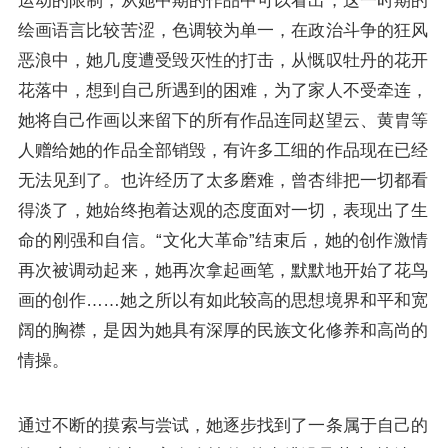
运动的限制，从她中期的作品中可以看出，这一时期的
绘画语言比较苦涩，色调较为单一，在政治斗争的狂风
恶浪中，她几度遭受毁灭性的打击，从慨叹牡丹的花开
花落中，想到自己所遇到的困难，为了家人不受牵连，
她将自己作画以来留下的所有作品连同赵望云、黄胄等
人赠给她的作品全部销毁，有许多工细的作品现在已经
无法见到了。也许经历了太多磨难，曾杏绯把一切都看
得淡了，她始终抱着达观的态度面对一切，表现出了生
命的刚强和自信。“文化大革命”结束后，她的创作激情
再次被调动起来，她再次拿起画笔，默默地开始了花鸟
画的创作……她之所以有如此较高的思想境界和平和宽
阔的胸襟，是因为她具有深厚的民族文化修养和高尚的
情操。
通过不断的摸索与尝试，她逐步找到了一条属于自己的