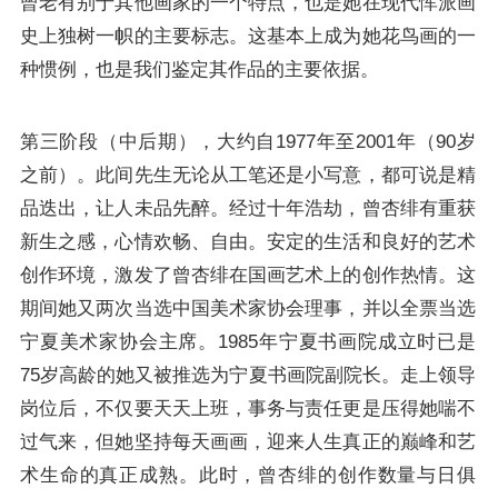
曾老有别于其他画家的一个特点，也是她在现代恽派画
史上独树一帜的主要标志。这基本上成为她花鸟画的一
种惯例，也是我们鉴定其作品的主要依据。
第三阶段（中后期），大约自1977年至2001年（90岁
之前）。此间先生无论从工笔还是小写意，都可说是精
品迭出，让人未品先醉。经过十年浩劫，曾杏绯有重获
新生之感，心情欢畅、自由。安定的生活和良好的艺术
创作环境，激发了曾杏绯在国画艺术上的创作热情。这
期间她又两次当选中国美术家协会理事，并以全票当选
宁夏美术家协会主席。1985年宁夏书画院成立时已是
75岁高龄的她又被推选为宁夏书画院副院长。走上领导
岗位后，不仅要天天上班，事务与责任更是压得她喘不
过气来，但她坚持每天画画，迎来人生真正的巅峰和艺
术生命的真正成熟。此时，曾杏绯的创作数量与日俱