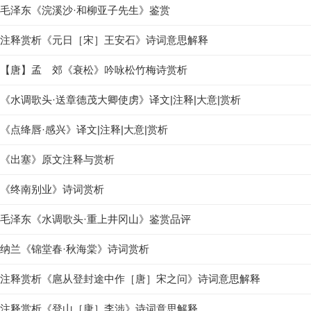
毛泽东《浣溪沙·和柳亚子先生》鉴赏
注释赏析《元日［宋］王安石》诗词意思解释
【唐】孟 郊《衰松》吟咏松竹梅诗赏析
《水调歌头·送章德茂大卿使虏》译文|注释|大意|赏析
《点绛唇·感兴》译文|注释|大意|赏析
《出塞》原文注释与赏析
《终南别业》诗词赏析
毛泽东《水调歌头·重上井冈山》鉴赏品评
纳兰《锦堂春·秋海棠》诗词赏析
注释赏析《扈从登封途中作［唐］宋之问》诗词意思解释
注释赏析《登山［唐］李涉》诗词意思解释