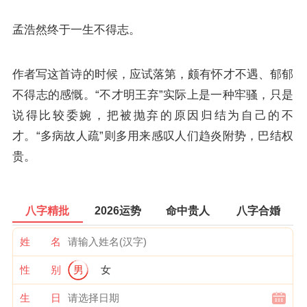
孟浩然终于一生不得志。
作者写这首诗的时候，应试落第，颇有怀才不遇、郁郁
不得志的感慨。“不才明王弃”实际上是一种牢骚，只是
说得比较委婉，把被抛弃的原因归结为自己的不
才。“多病故人疏”则多用来感叹人们趋炎附势，巴结权
贵。
八字精批
2026运势
命中贵人
八字合婚
姓 名
性 别
男
女
生 日