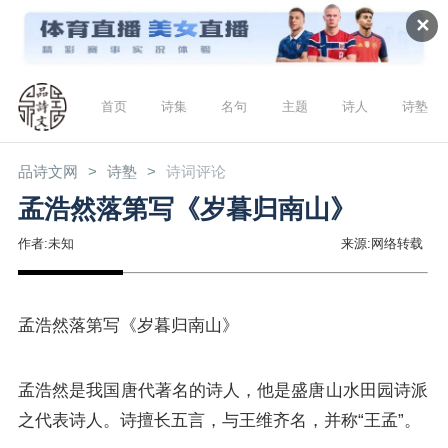
✕
首页
诗集
名句
主题
诗人
诗塾
品诗文网
诗塾
诗词评论
孟浩然落第写《岁暮归南山》
作者:未知
来源:网络转载
孟浩然
落第写《岁暮归南山》
孟浩然是我国唐代著名的诗人，他是盛唐山水田园诗派
之代表诗人。诗擅长五言，与
王维
齐名，并称“王孟”。