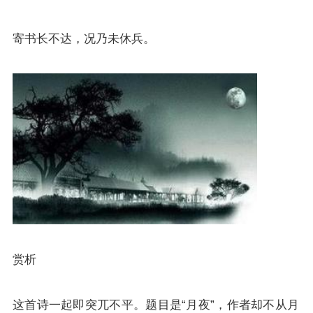
寄书长不达，况乃未休兵。
赏析
这首诗一起即突兀不平。题目是“月夜”，作者却不从月