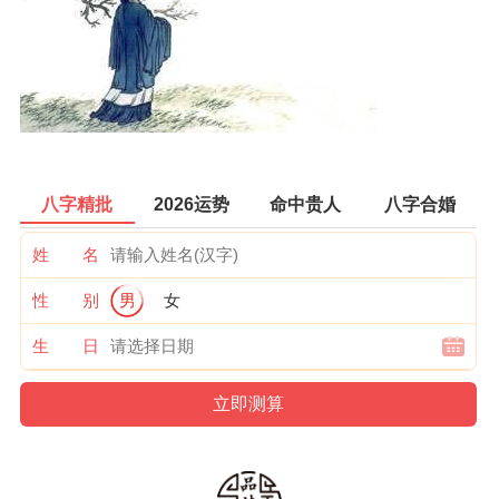
八字精批
2026运势
命中贵人
八字合婚
姓 名
性 别
男
女
生 日