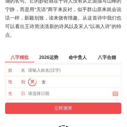
诵的名句。它的妙处就在于诗人没有从正面描写山峰的
宁静，而是用“无语”两字来反衬，似乎群山原来就会说
话一样，新颖别致，读来饶有情趣。从这首诗中我们也
可以看出王诗简淡清新的诗风以及宋人“以画入诗”的特
点。
八字精批
2026运势
命中贵人
八字合婚
姓 名
性 别
男
女
生 日