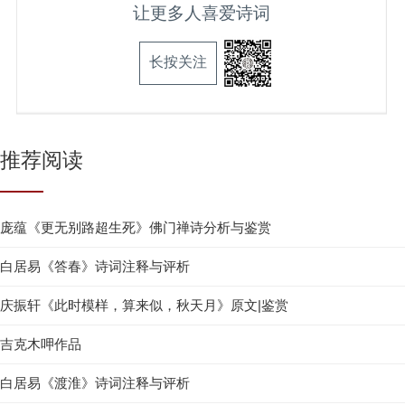
让更多人喜爱诗词
长按关注
推荐阅读
庞蕴《更无别路超生死》佛门禅诗分析与鉴赏
白居易《答春》诗词注释与评析
庆振轩《此时模样，算来似，秋天月》原文|鉴赏
吉克木呷作品
白居易《渡淮》诗词注释与评析