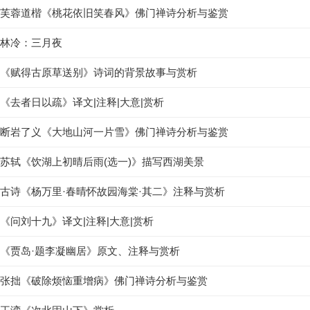
芙蓉道楷《桃花依旧笑春风》佛门禅诗分析与鉴赏
林冷：三月夜
《赋得古原草送别》诗词的背景故事与赏析
《去者日以疏》译文|注释|大意|赏析
断岩了义《大地山河一片雪》佛门禅诗分析与鉴赏
苏轼《饮湖上初晴后雨(选一)》描写西湖美景
古诗《杨万里·春晴怀故园海棠·其二》注释与赏析
《问刘十九》译文|注释|大意|赏析
《贾岛·题李凝幽居》原文、注释与赏析
张拙《破除烦恼重增病》佛门禅诗分析与鉴赏