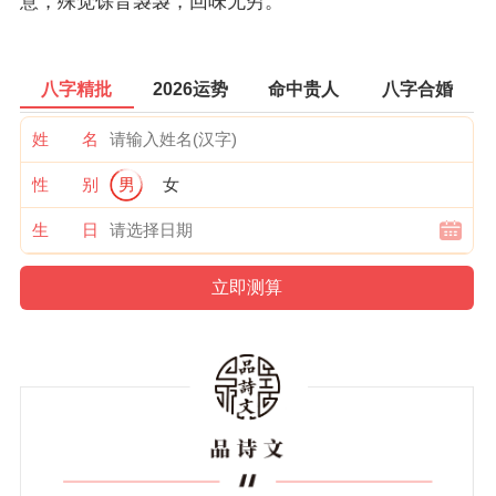
意，殊觉馀音袅袅，回味无穷。
八字精批
2026运势
命中贵人
八字合婚
姓 名
性 别
男
女
生 日