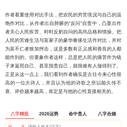
作者着重使用对比手法，把农民的穷苦境况与自己的温
饱作对比，从作者出自肺腑的“反问”自责中，凸显出作
者关心人民疾苦、时时反躬自问的高尚品格和情操。把
人民的苦难生活与富家子的豪华奢侈生活作对比，并对
为富不仁者狠加抨击，这是多数有正义感和善良的人都
能作到的。但要象作者这样，总是把人民的痛苦作为镜
子来返照自己、甚至指责自己，就很难有人做得到了。
正是从这一点上，我们看到作者确实是古往今来心性很
高的一位大诗人，并且认为他的诗歌之所以能久传不
衰、评价越来越高，肯定是与他的心性直接相关的。
八字精批
2026运势
命中贵人
八字合婚
姓 名