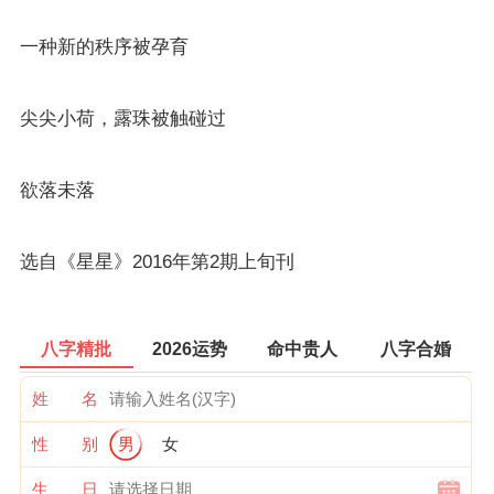
一种新的秩序被孕育
尖尖小荷，露珠被触碰过
欲落未落
选自《星星》2016年第2期上旬刊
八字精批
2026运势
命中贵人
八字合婚
姓 名
性 别
男
女
生 日