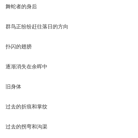
舞蛇者的身后
群鸟正纷纷赶往落日的方向
扑闪的翅膀
逐渐消失在余晖中
旧身体
过去的折痕和掌纹
过去的拐弯和沟渠