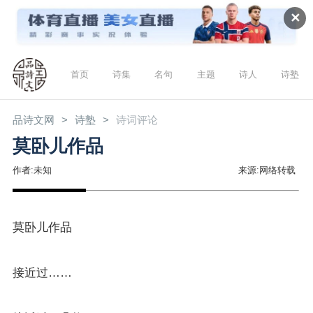
✕
首页
诗集
名句
主题
诗人
诗塾
品诗文网
诗塾
诗词评论
莫卧儿作品
作者:未知
来源:网络转载
莫卧儿作品
接近过……