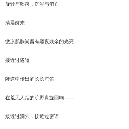
旋转与坠落，沉溺与消亡
清晨醒来
微凉肌肤尚留有黑夜残余的光亮
接近过隧道
隧道中传出的长长汽笛
在荒无人烟的旷野盘旋回响——
接近过洞穴，接近过密语