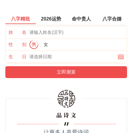
八字精批
2026运势
命中贵人
八字合婚
姓 名
性 别
男
女
生 日
让更多人喜爱诗词