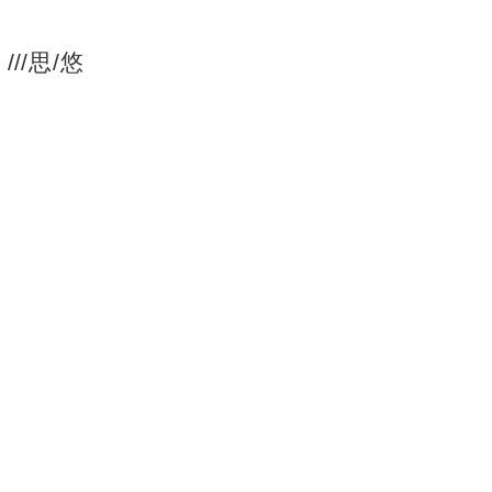
//思/悠