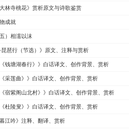
大林寺桃花》赏析原文与诗歌鉴赏
物成就
五）相濡以沫
·琵琶行（节选）》原文、注释与赏析
《钱塘湖春行》》白话译文、创作背景、赏析
《采莲曲》》白话译文、创作背景、赏析
《宿紫阁山北村》》白话译文、创作背景、赏析
《杜陵叟》》白话译文、创作背景、赏析
暮江吟》注释、翻译、赏析