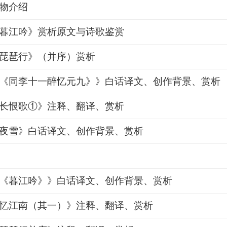
物介绍
暮江吟》赏析原文与诗歌鉴赏
琵琶行》（并序）赏析
《同李十一醉忆元九》》白话译文、创作背景、赏析
长恨歌①》注释、翻译、赏析
夜雪》白话译文、创作背景、赏析
《暮江吟》》白话译文、创作背景、赏析
忆江南（其一）》注释、翻译、赏析