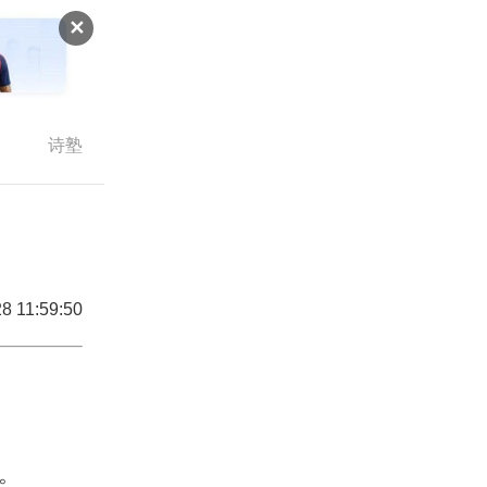
✕
诗塾
8 11:59:50
。