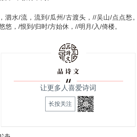
，泗水/流，流到/瓜州/古渡头，//吴山/点点愁。/
/悠悠，/恨到/归时/方始休，//明月/入/倚楼。
让更多人喜爱诗词
长按关注