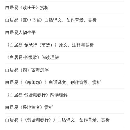
白居易《读庄子》赏析
白居易《直中书省》白话译文、创作背景、赏析
白居易人物生平
《白居易·琵琶行（节选）》原文、注释与赏析
《白居易·长恨歌》阅读理解
白居易（四）宦海沉浮
白居易《《寒闺怨》》白话译文、创作背景、赏析
《白居易·钱塘湖春行》阅读理解
白居易《采地黄者》赏析
白居易《《钱塘湖春行》》白话译文、创作背景、赏析