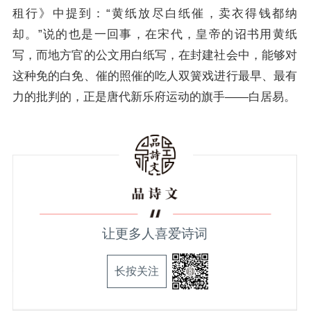
租行》中提到：“黄纸放尽白纸催，卖衣得钱都纳
却。”说的也是一回事，在宋代，皇帝的诏书用黄纸
写，而地方官的公文用白纸写，在封建社会中，能够对
这种免的白免、催的照催的吃人双簧戏进行最早、最有
力的批判的，正是唐代新乐府运动的旗手——白居易。
让更多人喜爱诗词
长按关注