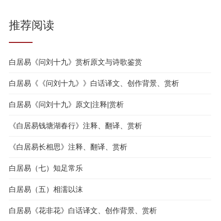
推荐阅读
白居易《问刘十九》赏析原文与诗歌鉴赏
白居易《《问刘十九》》白话译文、创作背景、赏析
白居易《问刘十九》原文|注释|赏析
《白居易钱塘湖春行》注释、翻译、赏析
《白居易长相思》注释、翻译、赏析
白居易（七）知足常乐
白居易（五）相濡以沫
白居易《花非花》白话译文、创作背景、赏析