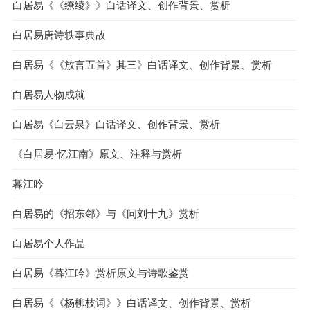
白居易《《缭绫》》白话译文、创作背景、赏析
白居易唐诗轶事典故
白居易《《放言五首》其三》白话译文、创作背景、赏析
白居易人物成就
白居易《白云泉》白话译文、创作背景、赏析
《白居易·忆江南》原文、注释与赏析
暮江吟
白居易的《招东邻》与《问刘十九》赏析
白居易个人作品
白居易《暮江吟》赏析原文与诗歌鉴赏
白居易《《杨柳枝词》》白话译文、创作背景、赏析