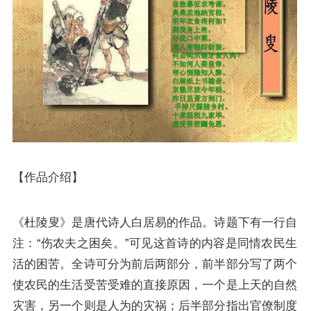
【作品介绍】
《杜陵叟》是唐代诗人
白居易
的作品。诗题下有一行自
注：“伤农夫之困矣。”可见这首诗的内容是同情农民生
活的困苦。全诗可分为前后两部分，前半部分写了两个
使农民的生活受苦受难的直接原因，一个是上天的自然
灾害，另一个则是人为的灾祸；后半部分指出官僚制度