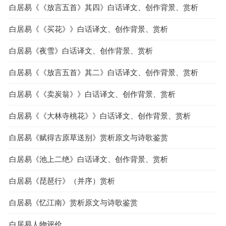
白居易《《放言五首》其四》白话译文、创作背景、赏析
白居易《《买花》》白话译文、创作背景、赏析
白居易《夜雪》白话译文、创作背景、赏析
白居易《《放言五首》其二》白话译文、创作背景、赏析
白居易《《卖炭翁》》白话译文、创作背景、赏析
白居易《《大林寺桃花》》白话译文、创作背景、赏析
白居易《赋得古原草送别》赏析原文与诗歌鉴赏
白居易《池上二绝》白话译文、创作背景、赏析
白居易《琵琶行》（并序）赏析
白居易《忆江南》赏析原文与诗歌鉴赏
白居易人物评价