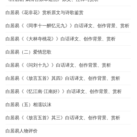
白居易《花非花》赏析原文与诗歌鉴赏
白居易《《同李十一醉忆元九》》白话译文、创作背景、赏析
白居易《《大林寺桃花》》白话译文、创作背景、赏析
白居易（二）爱情悲歌
白居易《《问刘十九》》白话译文、创作背景、赏析
白居易《《放言五首》其四》白话译文、创作背景、赏析
白居易《《忆江南·江南好》》白话译文、创作背景、赏析
白居易（五）相濡以沫
白居易《《放言五首》其三》白话译文、创作背景、赏析
白居易人物评价