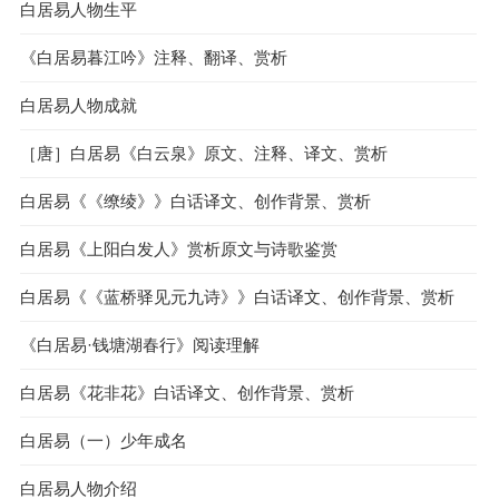
白居易人物生平
《白居易暮江吟》注释、翻译、赏析
白居易人物成就
［唐］白居易《白云泉》原文、注释、译文、赏析
白居易《《缭绫》》白话译文、创作背景、赏析
白居易《上阳白发人》赏析原文与诗歌鉴赏
白居易《《蓝桥驿见元九诗》》白话译文、创作背景、赏析
《白居易·钱塘湖春行》阅读理解
白居易《花非花》白话译文、创作背景、赏析
白居易（一）少年成名
白居易人物介绍