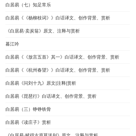
白居易（七）知足常乐
白居易《《杨柳枝词》》白话译文、创作背景、赏析
《白居易·卖炭翁》原文、注释与赏析
暮江吟
白居易《《放言五首》其一》白话译文、创作背景、赏析
白居易《《杭州春望》》白话译文、创作背景、赏析
白居易《问刘十九》原文|注释|赏析
白居易《琵琶行》白话译文、创作背景、赏析
白居易（三）铮铮铁骨
白居易《读庄子》赏析
《白居易·赋得古原草送别》原文、注释与赏析