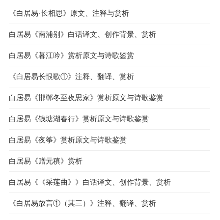
《白居易·长相思》原文、注释与赏析
白居易《南浦别》白话译文、创作背景、赏析
白居易《暮江吟》赏析原文与诗歌鉴赏
《白居易长恨歌①》注释、翻译、赏析
白居易《邯郸冬至夜思家》赏析原文与诗歌鉴赏
白居易《钱塘湖春行》赏析原文与诗歌鉴赏
白居易《夜筝》赏析原文与诗歌鉴赏
白居易《赠元稹》赏析
白居易《《采莲曲》》白话译文、创作背景、赏析
《白居易放言①（其三）》注释、翻译、赏析