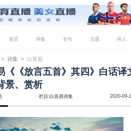
首页
诗集
名句
主题
诗人
诗集
白居易
易《《放言五首》其四》白话译
背景、赏析
2020-09-1
易
栏目:白居易诗集