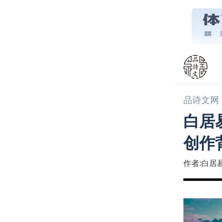
品诗文网
白居
创作
作者:白居