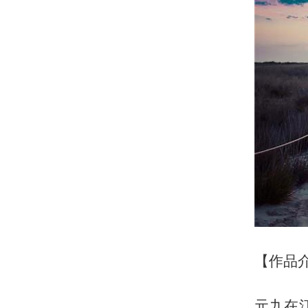
【作品
元九在