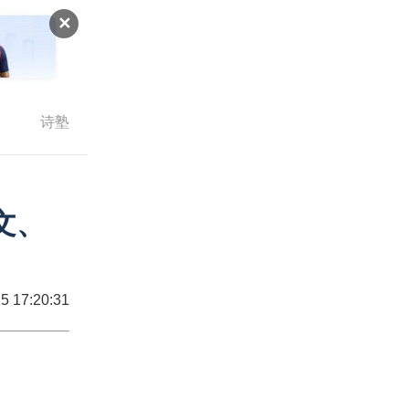
✕
诗塾
文、
5 17:20:31