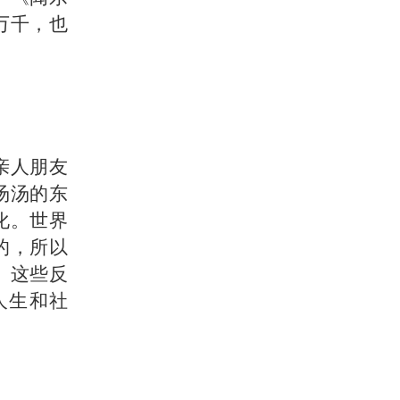
万千，也
亲人朋友
汤汤的东
化。世界
的，所以
。这些反
人生和社