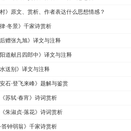
村》原文、赏析、作者表达什么思想情感？
律·冬景》千家诗赏析
后赠张九旭》译文与注释
阳道献吕四郎中》译文与注释
水送别》译文与注释
安石·登飞来峰》题解与鉴赏
《苏轼·春宵》诗词赏析
《朱淑贞·落花》诗词赏析
·答钟弱翁》千家诗赏析