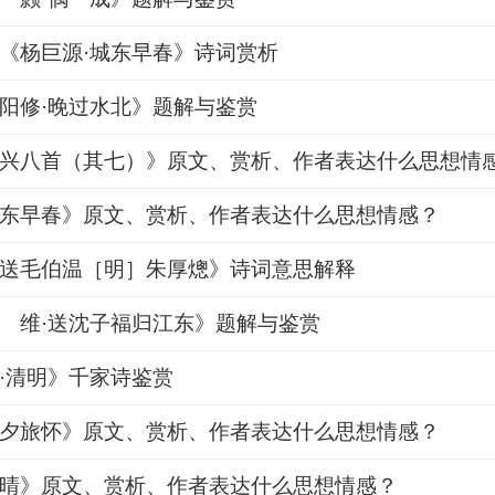
《杨巨源·城东早春》诗词赏析
阳修·晚过水北》题解与鉴赏
兴八首（其七）》原文、赏析、作者表达什么思想情
东早春》原文、赏析、作者表达什么思想情感？
送毛伯温［明］朱厚熜》诗词意思解释
 维·送沈子福归江东》题解与鉴赏
·清明》千家诗鉴赏
夕旅怀》原文、赏析、作者表达什么思想情感？
晴》原文、赏析、作者表达什么思想情感？