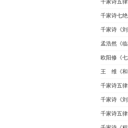
千家诗五律
千家诗七绝
千家诗《刘
孟浩然《临
欧阳修《七
王 维《和
千家诗五律
千家诗《刘
千家诗五律
千家诗《程