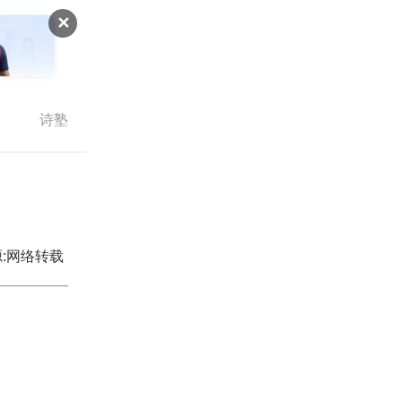
✕
诗塾
:网络转载