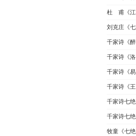
杜 甫《江
刘克庄《七
千家诗《醉
千家诗《洛
千家诗《易
千家诗《王
千家诗七绝
千家诗七绝
牧童《七绝