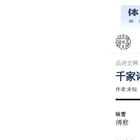
品诗文网
千家
作者:未知
咏雪
傅察