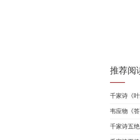
推荐阅
千家诗《叶
韦应物《答
千家诗五绝