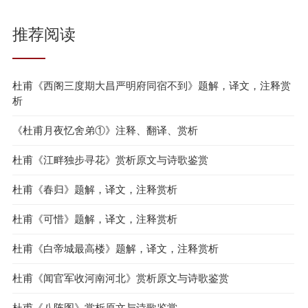
推荐阅读
杜甫《西阁三度期大昌严明府同宿不到》题解，译文，注释赏
析
《杜甫月夜忆舍弟①》注释、翻译、赏析
杜甫《江畔独步寻花》赏析原文与诗歌鉴赏
杜甫《春归》题解，译文，注释赏析
杜甫《可惜》题解，译文，注释赏析
杜甫《白帝城最高楼》题解，译文，注释赏析
杜甫《闻官军收河南河北》赏析原文与诗歌鉴赏
杜甫《八阵图》赏析原文与诗歌鉴赏