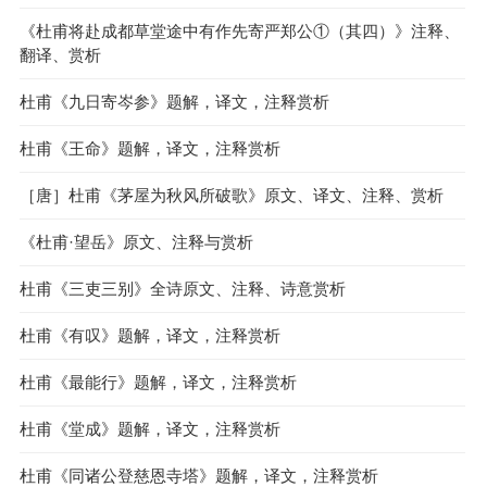
《杜甫将赴成都草堂途中有作先寄严郑公①（其四）》注释、
翻译、赏析
杜甫《九日寄岑参》题解，译文，注释赏析
杜甫《王命》题解，译文，注释赏析
［唐］杜甫《茅屋为秋风所破歌》原文、译文、注释、赏析
《杜甫·望岳》原文、注释与赏析
杜甫《三吏三别》全诗原文、注释、诗意赏析
杜甫《有叹》题解，译文，注释赏析
杜甫《最能行》题解，译文，注释赏析
杜甫《堂成》题解，译文，注释赏析
杜甫《同诸公登慈恩寺塔》题解，译文，注释赏析