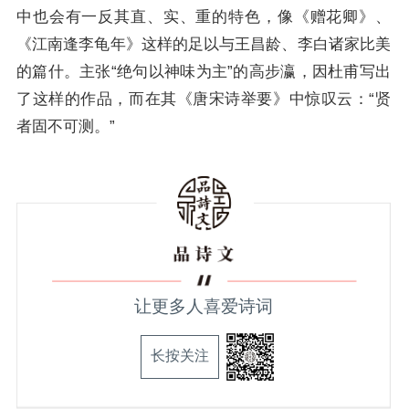
中也会有一反其直、实、重的特色，像《赠花卿》、
《江南逢李龟年》这样的足以与
王昌龄
、李白诸家比美
的篇什。主张“绝句以神味为主”的高步瀛，因杜甫写出
了这样的作品，而在其《唐宋诗举要》中惊叹云：“贤
者固不可测。”
让更多人喜爱诗词
长按关注