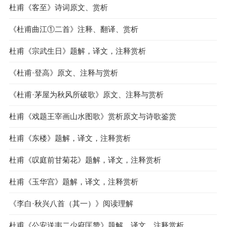
杜甫《客至》诗词原文、赏析
《杜甫曲江①二首》注释、翻译、赏析
杜甫《宗武生日》题解，译文，注释赏析
《杜甫·登高》原文、注释与赏析
《杜甫·茅屋为秋风所破歌》原文、注释与赏析
杜甫《戏题王宰画山水图歌》赏析原文与诗歌鉴赏
杜甫《东楼》题解，译文，注释赏析
杜甫《叹庭前甘菊花》题解，译文，注释赏析
杜甫《玉华宫》题解，译文，注释赏析
《李白·秋兴八首（其一）》阅读理解
杜甫《公安送韦二少府匡赞》题解，译文，注释赏析