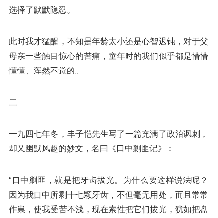
选择了默默隐忍。
此时我才猛醒，不知是年龄太小还是心智迟钝，对于父
母亲一些触目惊心的苦痛，童年时的我们似乎都是懵懵
懂懂、浑然不觉的。
二
一九四七年冬，丰子恺先生写了一篇充满了政治讽刺，
却又幽默风趣的妙文，名曰《口中剿匪记》：
“口中剿匪，就是把牙齿拔光。为什么要这样说法呢？
因为我口中所剩十七颗牙齿，不但毫无用处，而且常常
作祟，使我受苦不浅，现在索性把它们拔光，犹如把盘