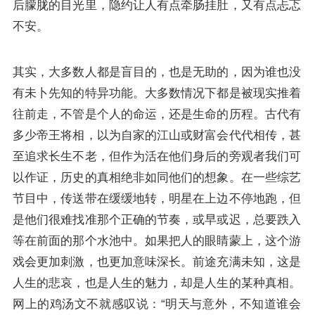
后朦胧的目光里，隐约让人有点牵肠挂肚，又有点忐忑
不安。
其实，大多数人都是盲目的，也是无助的，因为谁也没
有未卜先知的特异功能。大多数情况下都是被现实推着
往前走，不管是个人的命运，还是生命的历程。古代有
多少帝王将相，以为自家的江山或财富会代代相传，甚
至追求长生不老，但作为活在他们身后的旁观者我们可
以作证，历史的真相绝非如同他们的想象。在一些综艺
节目中，传送带在缓缓地转，明星在上边不停地跑，但
是他们很难找准那个正确的节奏，或早或迟，总要跌入
等在前面的那个水池中。如果把人的眼睛蒙上，这个游
戏会更加刺激，也更加意味深长。前途充满未知，这是
人生的悲哀，也是人生的魅力，却是人生的某种真相。
网上的鸡汤文不就感叹说：“明天与意外，不知道谁会