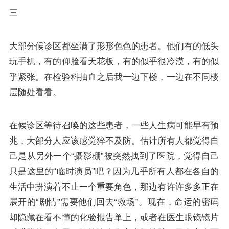
三
大部分候诊区都坐满了形形色色的患者。他们有的低头
玩手机，有的仰脸看天花板，有的似乎很冷漠，有的似
乎紧张。在检验科抽血之后我一边下楼，一边在不同楼
层随处看看。
在候诊区等待召唤的这些患者，一些人生病可能早有预
兆，大部分人应该感觉猝不及防。估计所有人都觉得自
己是从另外一个“摄影棚”被突然拽到了医院，觉得自己
只是这里的“临时演员”吧？因为几乎所有人都在各自的
生活中扮演着不止一个重要角色，那边有许许多多正在
展开的“剧情”需要他们回去“救场”。现在，命运的密码
却隐藏在看不懂的化验报告单上，或者在医生眼镜镜片