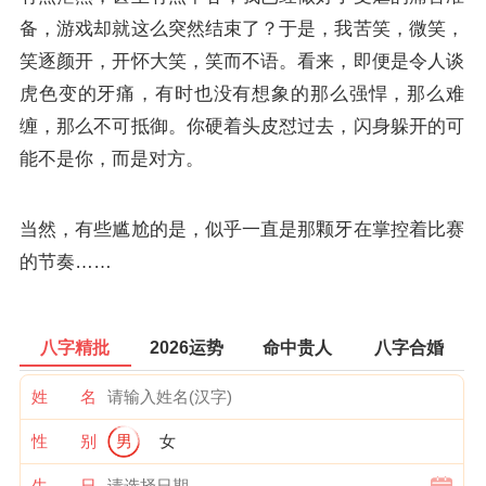
备，游戏却就这么突然结束了？于是，我苦笑，微笑，
笑逐颜开，开怀大笑，笑而不语。看来，即便是令人谈
虎色变的牙痛，有时也没有想象的那么强悍，那么难
缠，那么不可抵御。你硬着头皮怼过去，闪身躲开的可
能不是你，而是对方。
当然，有些尴尬的是，似乎一直是那颗牙在掌控着比赛
的节奏……
八字精批
2026运势
命中贵人
八字合婚
姓 名
性 别
男
女
生 日