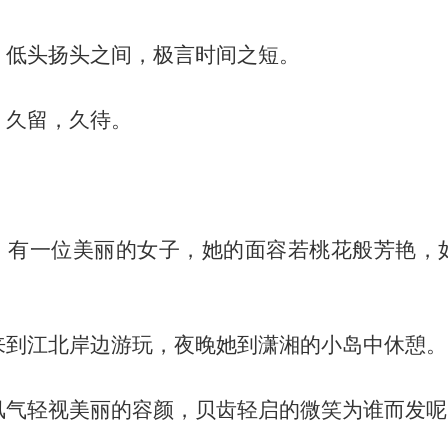
：低头扬头之间，极言时间之短。
：久留，久待。
】
，有一位美丽的女子，她的面容若桃花般芳艳，
来到江北岸边游玩，夜晚她到潇湘的小岛中休憩。
风气轻视美丽的容颜，贝齿轻启的微笑为谁而发呢