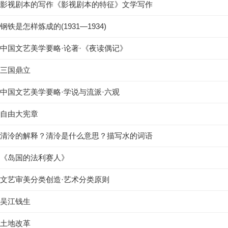
影视剧本的写作《影视剧本的特征》文学写作
钢铁是怎样炼成的(1931—1934)
中国文艺美学要略·论著·《夜读偶记》
三国鼎立
中国文艺美学要略·学说与流派·六观
自由大宪章
清泠的解释？清泠是什么意思？描写水的词语
《岛国的法利赛人》
文艺审美分类创造·艺术分类原则
吴江钱生
土地改革