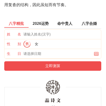
用复沓的结构，因此虽短而有节奏。
八字精批
2026运势
命中贵人
八字合婚
姓 名
性 别
男
女
生 日