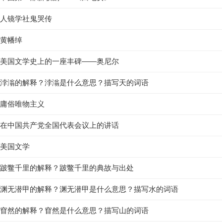
人镜学社鬼哭传
黄幡绰
美国文学史上的一座丰碑——奥尼尔
浡滃的解释？浡滃是什么意思？描写天的词语
庸俗唯物主义
在中国共产党全国代表会议上的讲话
美国文学
跛鳖千里的解释？跛鳖千里的典故与出处
渊无潜甲的解释？渊无潜甲是什么意思？描写水的词语
窅然的解释？窅然是什么意思？描写山的词语