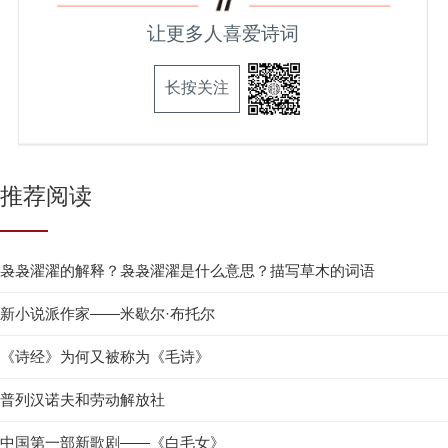
让更多人喜爱诗词
长按关注
推荐阅读
袅袅濯濯的解释？袅袅濯濯是什么意思？描写草木的词语
新小说派作家——米歇尔·布托尔
《诗经》为何又被称为《毛诗》
普列汉诺夫和劳动解放社
中国第一部新歌剧——《白毛女》