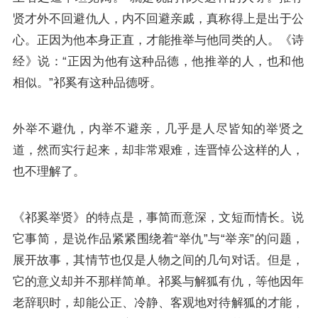
贤才外不回避仇人，内不回避亲戚，真称得上是出于公
心。正因为他本身正直，才能推举与他同类的人。《诗
经》说：“正因为他有这种品德，他推举的人，也和他
相似。”祁奚有这种品德呀。
外举不避仇，内举不避亲，几乎是人尽皆知的举贤之
道，然而实行起来，却非常艰难，连晋悼公这样的人，
也不理解了。
《祁奚举贤》的特点是，事简而意深，文短而情长。说
它事简，是说作品紧紧围绕着“举仇”与“举亲”的问题，
展开故事，其情节也仅是人物之间的几句对话。但是，
它的意义却并不那样简单。祁奚与解狐有仇，等他因年
老辞职时，却能公正、冷静、客观地对待解狐的才能，