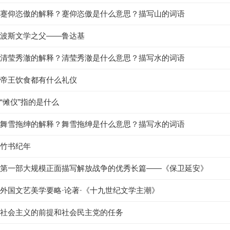
蹇仰恣傲的解释？蹇仰恣傲是什么意思？描写山的词语
波斯文学之父——鲁达基
清莹秀澈的解释？清莹秀澈是什么意思？描写水的词语
帝王饮食都有什么礼仪
“傩仪”指的是什么
舞雪拖绅的解释？舞雪拖绅是什么意思？描写水的词语
竹书纪年
第一部大规模正面描写解放战争的优秀长篇——《保卫延安》
外国文艺美学要略·论著·《十九世纪文学主潮》
社会主义的前提和社会民主党的任务