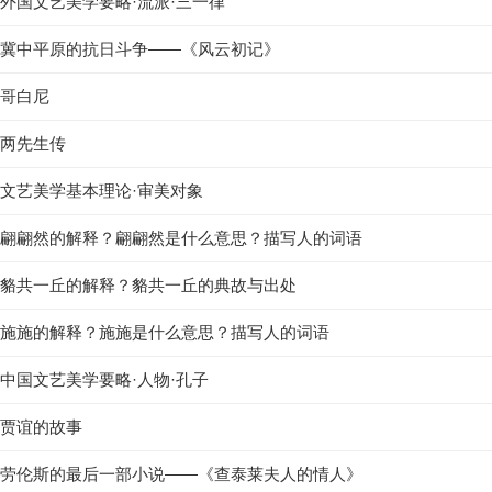
外国文艺美学要略·流派·三一律
冀中平原的抗日斗争——《风云初记》
哥白尼
两先生传
文艺美学基本理论·审美对象
翩翩然的解释？翩翩然是什么意思？描写人的词语
貉共一丘的解释？貉共一丘的典故与出处
施施的解释？施施是什么意思？描写人的词语
中国文艺美学要略·人物·孔子
贾谊的故事
劳伦斯的最后一部小说——《查泰莱夫人的情人》